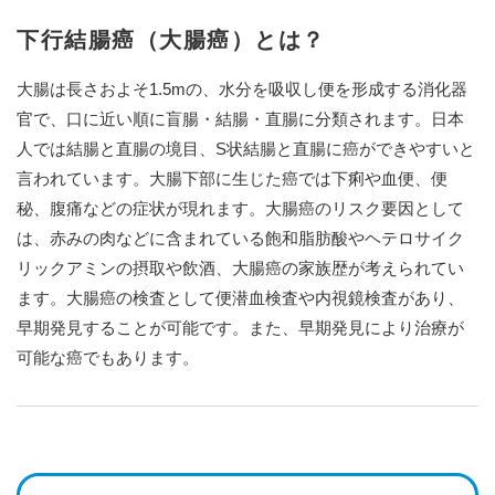
下行結腸癌（大腸癌）とは？
大腸は長さおよそ1.5mの、水分を吸収し便を形成する消化器
官で、口に近い順に盲腸・結腸・直腸に分類されます。日本
人では結腸と直腸の境目、S状結腸と直腸に癌ができやすいと
言われています。大腸下部に生じた癌では下痢や血便、便
秘、腹痛などの症状が現れます。大腸癌のリスク要因として
は、赤みの肉などに含まれている飽和脂肪酸やヘテロサイク
リックアミンの摂取や飲酒、大腸癌の家族歴が考えられてい
ます。大腸癌の検査として便潜血検査や内視鏡検査があり、
早期発見することが可能です。また、早期発見により治療が
可能な癌でもあります。