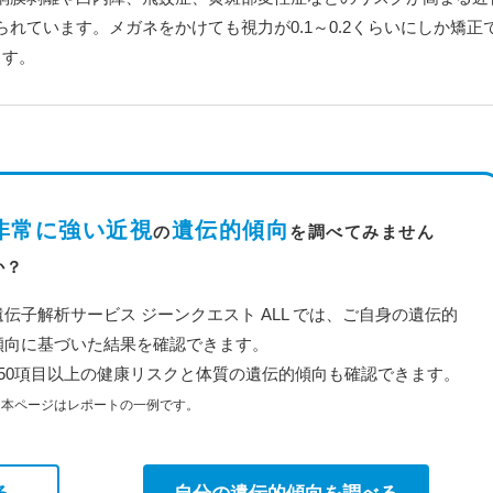
れています。メガネをかけても視力が0.1～0.2くらいにしか矯正
ます。
非常に強い近視
遺伝的傾向
の
を調べてみません
か？
遺伝子解析サービス ジーンクエスト ALL では、ご自身の遺伝的
傾向に基づいた結果を確認できます。
350項目以上の健康リスクと体質の遺伝的傾向も確認できます。
※本ページはレポートの一例です。
る
自分の遺伝的傾向を調べる