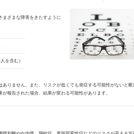
さまざまな障害をきたすように
本人を含む）
はありません。また、リスクが低くても発症する可能性がないと断
果が報告された場合、結果が変わる可能性があります。
網膜剥離や白内障、飛蚊症、黄斑部変性症などのリスクが高まる近