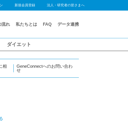
ン
新規会員登録
法人・研究者の皆さまへ
の流れ
私たちとは
FAQ
データ連携
ダイエット
に相
GeneConnectへのお問い合わ
せ
る