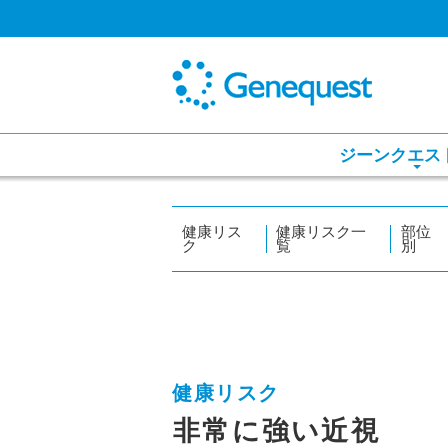
ジーンクエス
健康リス
健康リスク一
部位
ク
覧
別
健康リスク
非常に強い近視