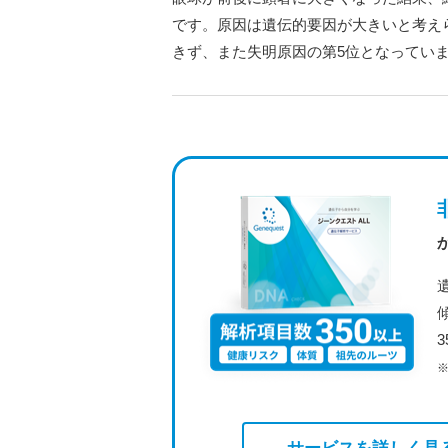
です。原因は遺伝的要因が大きいと考えら
きず、また失明原因の第5位となってい
サービスを詳しく見