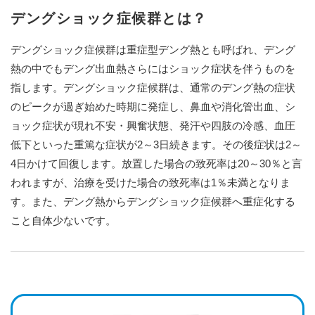
デングショック症候群とは？
デングショック症候群は重症型デング熱とも呼ばれ、デング
熱の中でもデング出血熱さらにはショック症状を伴うものを
指します。デングショック症候群は、通常のデング熱の症状
のピークが過ぎ始めた時期に発症し、鼻血や消化管出血、シ
ョック症状が現れ不安・興奮状態、発汗や四肢の冷感、血圧
低下といった重篤な症状が2～3日続きます。その後症状は2～
4日かけて回復します。放置した場合の致死率は20～30％と言
われますが、治療を受けた場合の致死率は1％未満となりま
す。また、デング熱からデングショック症候群へ重症化する
こと自体少ないです。