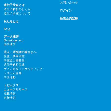
お問い合わせ
遺伝子検査とは
遺伝子解析のしくみ
ログイン
遺伝子研究について
新規会員登録
私たちとは
FAQ
データ連携
GeneConnect
薬局連携
法人・研究者の皆さまへ
受託・共同研究
研究協力者募集
遺伝子解析受託
ゲノム研究コンサルティング
システム開発
学術活動
トピックス
ニュースリリース
掲載情報
更新情報