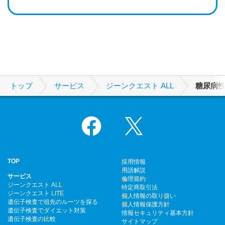
トップ
サービス
ジーンクエスト ALL
糖尿病
Facebook
X
TOP
採用情報
用語解説
サービス
倫理規約
ジーンクエスト ALL
特定商取引法
ジーンクエスト LITE
個人情報の取り扱い
遺伝子検査で祖先のルーツを探る
個人情報保護方針
遺伝子検査でダイエット対策
情報セキュリティ基本方針
遺伝子検査の比較
サイトマップ