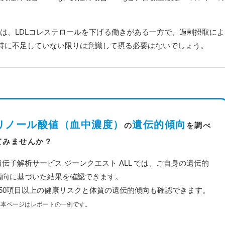
酸は、LDLコレステロールを下げる働きがある一方で、過剰摂取によ
特に不足していない限りは意識して摂る必要はないでしょう。
リノール酸値（血中濃度）
遺伝的傾向
の
を調べ
てみませんか？
遺伝子解析サービス ジーンクエスト ALL では、ご自身の遺伝的
傾向に基づいた結果を確認できます。
350項目以上の健康リスクと体質の遺伝的傾向も確認できます。
※本ページはレポートの一例です。