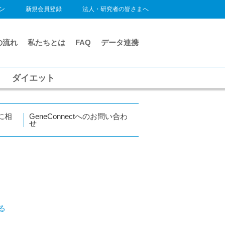
ン
新規会員登録
法人・研究者の皆さまへ
の流れ
私たちとは
FAQ
データ連携
ダイエット
に相
GeneConnectへのお問い合わ
せ
る