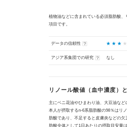
植物油などに含まれている必須脂肪酸、
項目です。
データの信頼性
アジア系集団での研究
なし
リノール酸値（血中濃度）
主にベニ花油やひまわり油、大豆油などの
本人が摂取するn-6系脂肪酸の98％は
肪酸であり、不足すると皮膚炎などの欠乏
肪酸全体として1日あたりの摂取目安量は