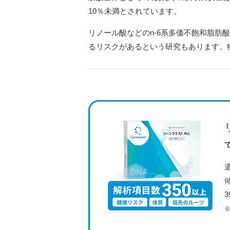
10％未満とされています。
リノール酸などのn-6系多価不飽和脂肪
るリスクがあるという研究もあります。