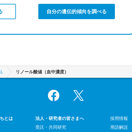
る
自分の遺伝的傾向を調べる
L
リノール酸値（血中濃度）
Facebook
X
ちとは
法人・研究者の皆さまへ
採用情報
受託・共同研究
用語解説