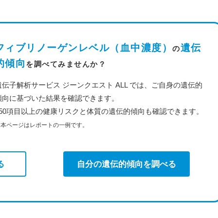
フィブリノーゲンレベル（血中濃度）
遺伝
の
的傾向
を調べてみませんか？
遺伝子解析サービス ジーンクエスト ALL では、ご自身の遺伝的
傾向に基づいた結果を確認できます。
350項目以上の健康リスクと体質の遺伝的傾向も確認できます。
※本ページはレポートの一例です。
る
自分の遺伝的傾向を調べる