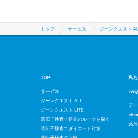
トップ
サービス
ジーンクエスト AL
TOP
私た
サービス
FAQ
ジーンクエスト ALL
デー
ジーンクエスト LITE
Gen
遺伝子検査で祖先のルーツを探る
薬局
遺伝子検査でダイエット対策
遺伝子検査の比較