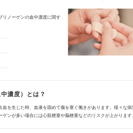
ブリノーゲンの血中濃度に関す
血中濃度）とは？
出血を生じた時、血液を固めて傷を塞ぐ働きがあります。様々な病
ーゲンが多い場合には心筋梗塞や脳梗塞などのリスクが上がります