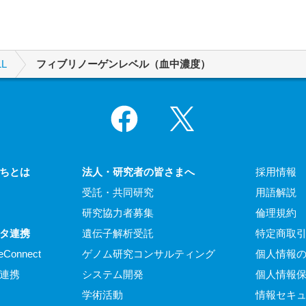
L
フィブリノーゲンレベル（血中濃度）
Facebook
X
ちとは
法人・研究者の皆さまへ
採用情報
受託・共同研究
用語解説
研究協力者募集
倫理規約
タ連携
遺伝子解析受託
特定商取
eConnect
ゲノム研究コンサルティング
個人情報
連携
システム開発
個人情報
学術活動
情報セキ