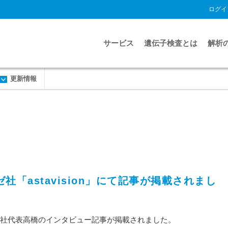
ログイ
サービス
遺伝子検査とは
解析
更新情報
ーゼ社「astavision」にて記事が掲載されまし
にて、弊社代表高橋のインタビュー記事が掲載されました。