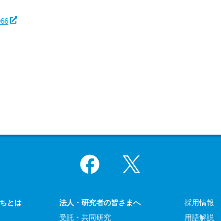
066
Facebook
X
ちとは
法人・研究者の皆さまへ
採用情報
受託・共同研究
用語解説