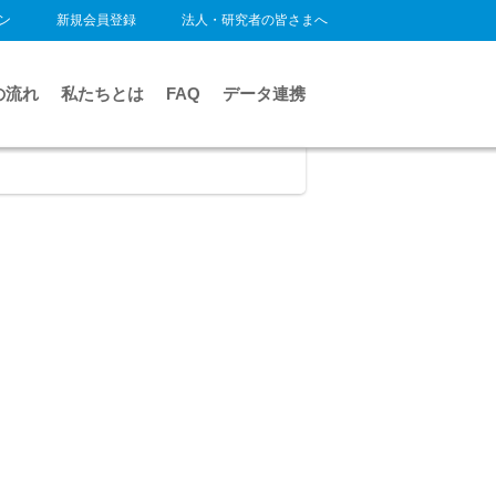
ン
新規会員登録
法人・研究者の皆さまへ
の流れ
私たちとは
FAQ
データ連携