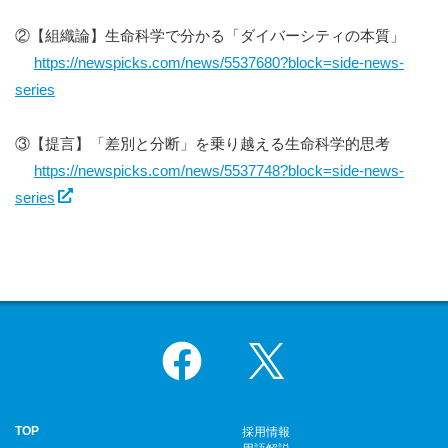
②【組織論】生命科学で分かる「ダイバーシティの本質」
https://newspicks.com/news/5537680?block=side-news-
series
③【提言】「差別と分断」を乗り越える生命科学的思考
https://newspicks.com/news/5537748?block=side-news-
series
Facebook
X
TOP
採用情報