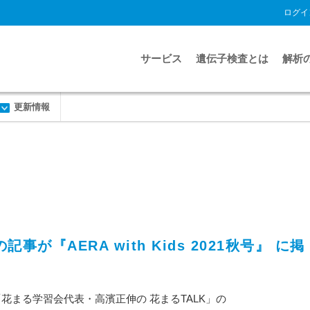
ログイ
サービス
遺伝子検査とは
解析
更新情報
記事が『AERA with Kids 2021秋号』 に掲
内の連載「花まる学習会代表・高濱正伸の 花まるTALK」の