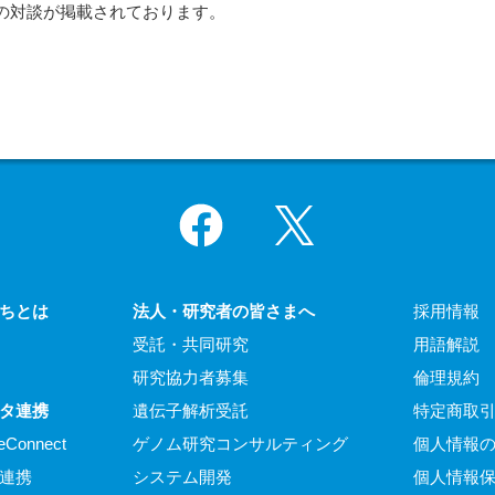
の対談が掲載されております。
Facebook
X
ちとは
法人・研究者の皆さまへ
採用情報
受託・共同研究
用語解説
研究協力者募集
倫理規約
タ連携
遺伝子解析受託
特定商取
eConnect
ゲノム研究コンサルティング
個人情報
連携
システム開発
個人情報