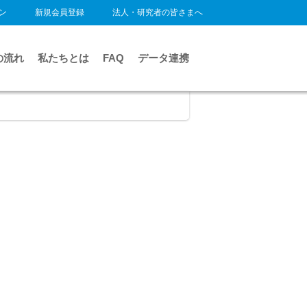
ン
新規会員登録
法人・研究者の皆さまへ
の流れ
私たちとは
FAQ
データ連携