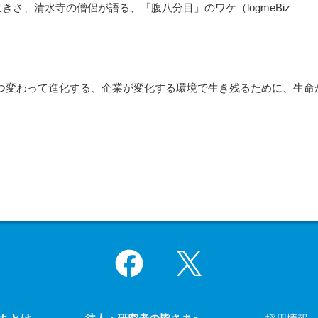
さ、清水寺の僧侶が語る、「腹八分目」のワケ（logmeBiz
ずつ変わって進化する、企業が変化する環境で生き残るために、生命
Facebook
X