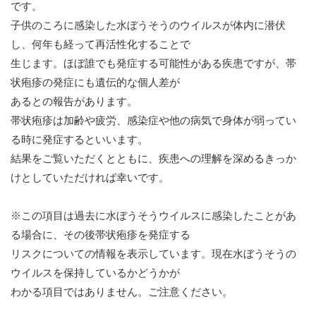
です。
子供のころに感染した水ぼうそうのウイルスが体内に潜伏
し、何年も経って再活性化することで
生じます。ほぼ誰でも発症する可能性がある疾患ですが、帯
状疱疹の発症にも遺伝的な個人差が
あるとの報告があります。
帯状疱疹は加齢や疲労、感染症や他の病気で身体が弱ってい
る時に発症するといいます。
結果をご覧いただくとともに、疾患への理解を深めるきっか
けとしていただければ幸いです。
※この項目は過去に水ぼうそうウイルスに感染したことがあ
る場合に、その後帯状疱疹を発症する
リスクについての情報を表示しています。現在水ぼうそうの
ウイルスを保持しているかどうかが
わかる項目ではありません。ご注意ください。