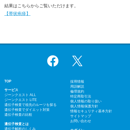
結果はこちらからご覧いただけます。
【帯状疱疹】
Facebook
X
TOP
採用情報
用語解説
サービス
倫理規約
ジーンクエスト ALL
特定商取引法
ジーンクエスト LITE
個人情報の取り扱い
遺伝子検査で祖先のルーツを探る
個人情報保護方針
遺伝子検査でダイエット対策
情報セキュリティ基本方針
遺伝子検査の比較
サイトマップ
お問い合わせ
遺伝子検査とは
遺伝子解析のしくみ