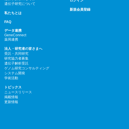
ログイン
遺伝子研究について
新規会員登録
私たちとは
FAQ
データ連携
GeneConnect
薬局連携
法人・研究者の皆さまへ
受託・共同研究
研究協力者募集
遺伝子解析受託
ゲノム研究コンサルティング
システム開発
学術活動
トピックス
ニュースリリース
掲載情報
更新情報