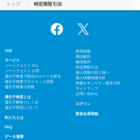
トップ
特定商取引法
Facebook
X
TOP
採用情報
用語解説
サービス
倫理規約
ジーンクエスト ALL
特定商取引法
ジーンクエスト LITE
個人情報の取り扱い
遺伝子検査で祖先のルーツを探る
個人情報保護方針
遺伝子検査でダイエット対策
情報セキュリティ基本方針
遺伝子検査の比較
サイトマップ
お問い合わせ
遺伝子検査とは
遺伝子解析のしくみ
ログイン
遺伝子研究について
新規会員登録
私たちとは
FAQ
データ連携