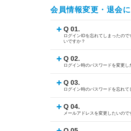
会員情報変更・退会
Q 01.
ログインIDを忘れてしまったの
いですか？
Q 02.
ログイン時のパスワードを変更し
Q 03.
ログイン時のパスワードを忘れて
Q 04.
メールアドレスを変更したいので
Q 05.