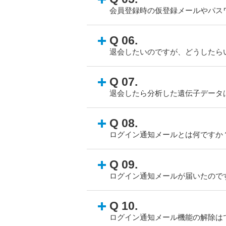
会員登録時の仮登録メールやパス
Q 06.
退会したいのですが、どうしたら
Q 07.
退会したら分析した遺伝子データ
Q 08.
ログイン通知メールとは何ですか
Q 09.
ログイン通知メールが届いたので
Q 10.
ログイン通知メール機能の解除は