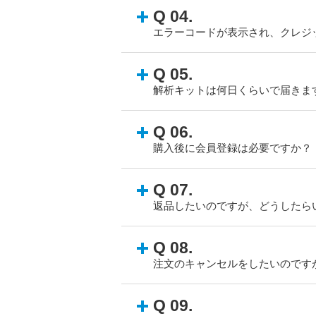
Q 04.
エラーコードが表示され、クレジ
Q 05.
解析キットは何日くらいで届きま
Q 06.
購入後に会員登録は必要ですか？
Q 07.
返品したいのですが、どうしたら
Q 08.
注文のキャンセルをしたいのです
Q 09.