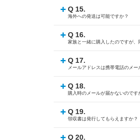
Q 15.
海外への発送は可能ですか？
Q 16.
家族と一緒に購入したのですが、
Q 17.
メールアドレスは携帯電話のメー
Q 18.
購入時のメールが届かないのです
Q 19.
領収書は発行してもらえますか？
Q 20.