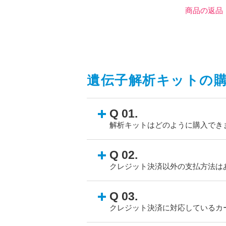
商品の返品
遺伝子解析キットの
Q 01.
解析キットはどのように購入でき
Q 02.
クレジット決済以外の支払方法は
Q 03.
クレジット決済に対応しているカ