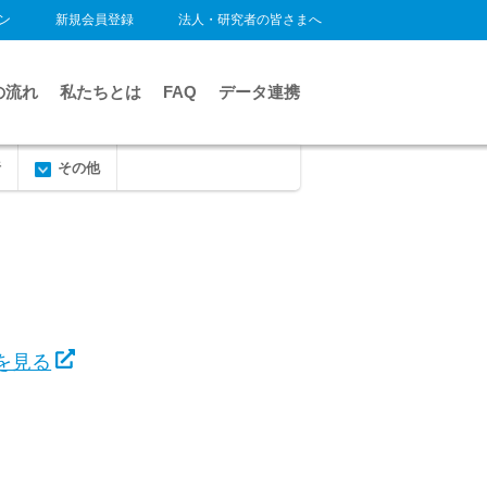
ン
新規会員登録
法人・研究者の皆さまへ
の流れ
私たちとは
FAQ
データ連携
析
その他
を見る