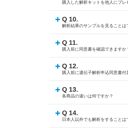
購入した解析キットを他人にプレ
Q 10.
解析結果のサンプルを見ることは
Q 11.
購入前に同意書を確認できますか
Q 12.
購入前に遺伝子解析申込同意書付
Q 13.
各商品の違いは何ですか？
Q 14.
日本人以外でも解析をすることは