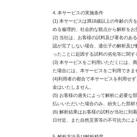
4. 本サービスの実施条件
(1) 本サービスは満18歳以上の年齢の
める倫理的、社会的な観点から解析をお
(2) 当社は、お客様の試料及び署名の
認が完了しない場合、遺伝子の解析及び
ったことに起因する試料の劣化等に関す
(3) 本サービスをご利用いただくには
た場合には、本サービスをご利用できま
(4)利用者の都合で本サービスを利用せ
金はいたしません。
(5) お客様の過失によって解析に必要
払いいただいた場合のみ、紛失した部材
(6) 解析結果はお客様の試料が当社に
日付近、また自然災害等の不可抗力によ
5. 解析方法及び解析精度