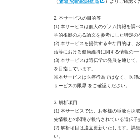
（
https://genequest.jp/
）よりご確認く
2. 本サービスの目的等
(1) 本サービスは個人のゲノム情報を
学的根拠のある論文を参考にした特定の
(2) 本サービスを提供する主な目的は
活等における健康維持に関する情報の一
(3) 本サービスは遺伝学の発展を通じ
を目指しています。
※本サービスは医療行為ではなく、医師の
サービスの限界 をご確認ください。
3. 解析項目
(1) 本サービスでは、お客様の唾液を
先情報との関連が報告されている遺伝子
(2) 解析項目は適宜更新いたします。
い。