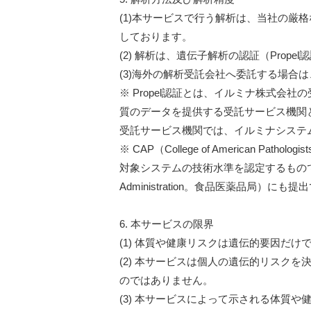
(1)本サービスで行う解析は、当社の厳
しております。
(2) 解析は、遺伝子解析の認証（Prop
(3)海外の解析受託会社へ委託する場合は、Mac
※ Propel認証とは、イルミナ株式
質のデータを提供する受託サービス機関と
受託サービス機関では、イルミナシステ
※ CAP（College of American
対象システムの技術水準を認定するもので、遺
Administration。食品医薬品局
6. 本サービスの限界
(1) 体質や健康リスクは遺伝的要因だ
(2) 本サービスは個人の遺伝的リスク
のではありません。
(3) 本サービスによって示される体質