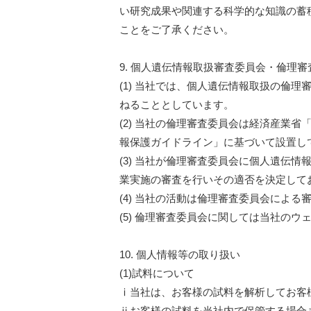
い研究成果や関連する科学的な知識の蓄
ことをご了承ください。
9. 個人遺伝情報取扱審査委員会・倫理審
(1) 当社では、個人遺伝情報取扱の倫
ねることとしています。
(2) 当社の倫理審査委員会は経済産業
報保護ガイドライン」に基づいて設置し
(3) 当社が倫理審査委員会に個人遺伝
業実施の審査を行いその適否を決定して
(4) 当社の活動は倫理審査委員会によ
(5) 倫理審査委員会に関しては当社のウ
10. 個人情報等の取り扱い
(1)試料について
ⅰ当社は、お客様の試料を解析してお客
ⅱお客様の試料を当社内で保管する場合