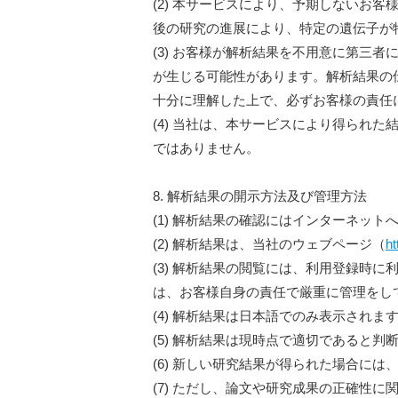
(2) 本サービスにより、予期しないお
後の研究の進展により、特定の遺伝子が
(3) お客様が解析結果を不用意に第三
が生じる可能性があります。解析結果の
十分に理解した上で、必ずお客様の責任
(4) 当社は、本サービスにより得られ
ではありません。
8. 解析結果の開示方法及び管理方法
(1) 解析結果の確認にはインターネッ
(2) 解析結果は、当社のウェブページ（
ht
(3) 解析結果の閲覧には、利用登録時
は、お客様自身の責任で厳重に管理をし
(4) 解析結果は日本語でのみ表示されま
(5) 解析結果は現時点で適切であると
(6) 新しい研究結果が得られた場合に
(7) ただし、論文や研究成果の正確性