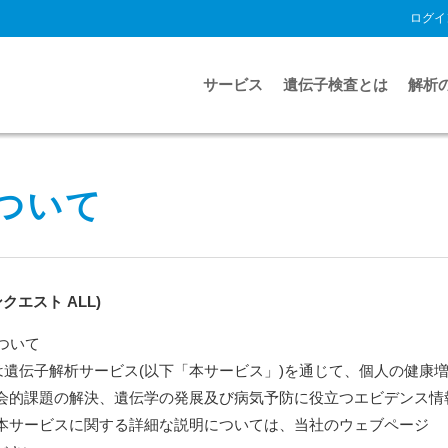
ログイ
サービス
遺伝子検査とは
解析
ついて
エスト ALL)
ついて
は遺伝子解析サービス(以下「本サービス」)を通じて、個人の健康
会的課題の解決、遺伝学の発展及び病気予防に役立つエビデンス情
本サービスに関する詳細な説明については、当社のウェブページ