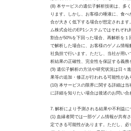
(8) 本サービスの遺伝子解析技術は、
ります。しかし、お客様の唾液に、食べ
合が大きく低下する場合が想定されます。通常
ム株式会社のEP1システムではそれぞれ
割合が50%を下回った場合、再解析を１
で解析した場合に、お客様のゲノム情報
社負担で行います。ただし、当社が用い
析結果の正確性、完全性を保証する義務
(9) 遺伝子解析の方法や研究状況は日
果等の追加・修正が行われる可能性があ
(10) 本サービスの限界に関する詳細は
に詳細を知りたい場合は後述のお問い合
7. 解析により予測される結果や不利益に
(1) 血縁者間では一部ゲノム情報が共
定できる可能性があります。ただし、必