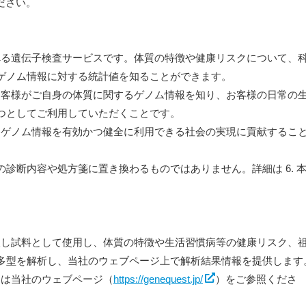
ださい。
調べる遺伝子検査サービスです。体質の特徴や健康リスクについて、
ゲノム情報に対する統計値を知ることができます。
、お客様がご自身の体質に関するゲノム情報を知り、お客様の日常の
つとしてご利用していただくことです。
て、ゲノム情報を有効かつ健全に利用できる社会の実現に貢献するこ
診断内容や処方箋に置き換わるものではありません。詳細は 6. 
採取し試料として使用し、体質の特徴や生活習慣病等の健康リスク、
多型を解析し、当社のウェブページ上で解析結果情報を提供します
詳細は当社のウェブページ（
https://genequest.jp/
）をご参照くださ