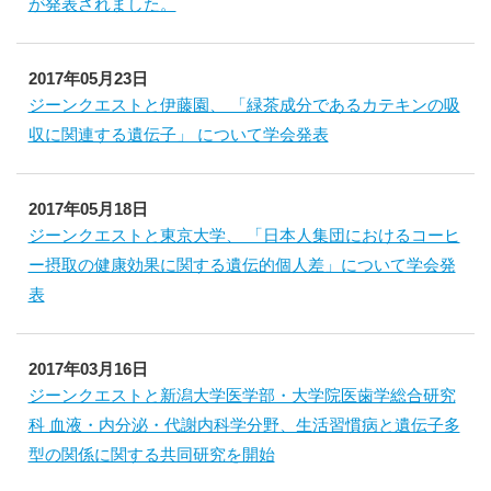
が発表されました。
2017年05月23日
ジーンクエストと伊藤園、 「緑茶成分であるカテキンの吸
収に関連する遺伝子」 について学会発表
2017年05月18日
ジーンクエストと東京大学、 「日本人集団におけるコーヒ
ー摂取の健康効果に関する遺伝的個人差」について学会発
表
2017年03月16日
ジーンクエストと新潟大学医学部・大学院医歯学総合研究
科 血液・内分泌・代謝内科学分野、生活習慣病と遺伝子多
型の関係に関する共同研究を開始