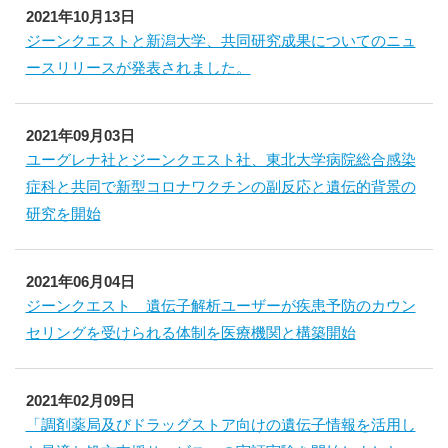
2021年10月13日
ジーンクエストと新潟大学、共同研究成果についてのニュ
ースリリースが発表されました。
2021年09月03日
ユーグレナ社とジーンクエスト社、東北大学病院総合感染
症科と共同で新型コロナワクチンの副反応と遺伝的背景の
研究を開始
2021年06月04日
ジーンクエスト 遺伝子解析ユーザーが疾患予防のカウン
セリングを受けられる体制を医療機関と構築開始
2021年02月09日
「調剤薬局及びドラッグストア向けの遺伝子情報を活用し