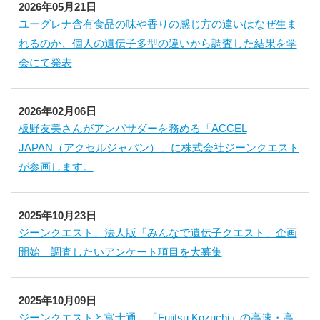
2026年05月21日
ユーグレナ含有食品の味や香りの感じ方の違いはなぜ生ま
れるのか、個人の遺伝子多型の違いから調査した結果を学
会にて発表
2026年02月06日
板野友美さんがアンバサダーを務める「ACCEL
JAPAN（アクセルジャパン）」に株式会社ジーンクエスト
が参画します。
2025年10月23日
ジーンクエスト、法人版「みんなで遺伝子クエスト」企画
開始 調査したいアンケート項目を大募集
2025年10月09日
ジーンクエストと富士通、「Fujitsu Kozuchi」の高速・高