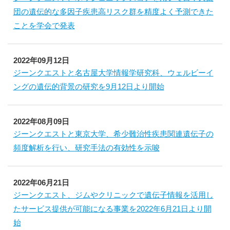
団の遺伝的な多因子疾患高リスク群を精度よく予測できた
ことを学会で発表
2022年09月12日
ジーンクエストと名古屋大学情報学研究科、ウェルビーイ
ングの遺伝的背景の研究を9月12日より開始
2022年08月09日
ジーンクエストと東京大学、希少難治性疾患関連遺伝子の
頻度解析を行い、研究手法の有効性を示唆
2022年06月21日
ジーンクエスト、ジムやクリニックで遺伝子情報を活用し
たサービス提供が可能になる事業を2022年6月21日より開
始