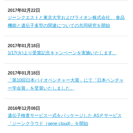
2017年02月22日
ジーンクエストと東京大学およびライオン株式会社、 食品
機能と遺伝子多型の関連についての共同研究を開始
2017年01月18日
1/17(火)より受賞記念キャンペーンを実施いたします。
2017年01月18日
「第10回日本バイオベンチャー大賞」にて「日本ベンチャ
ー学会賞」を受賞いたしました。
2016年12月08日
遺伝子検査サービス一式をパッケージした ASＰサービス
「ジーンクラウド（gene cloud)」を開始