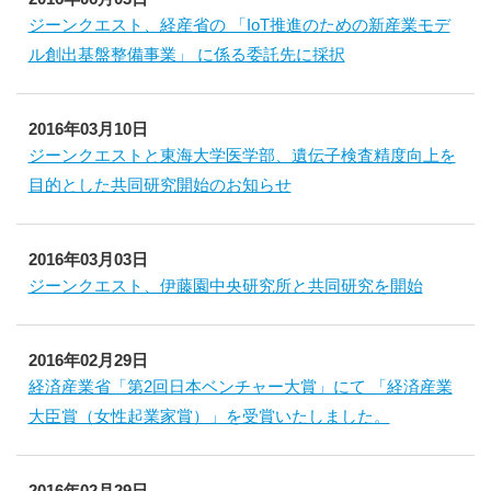
ジーンクエスト、経産省の 「IoT推進のための新産業モデ
ル創出基盤整備事業」 に係る委託先に採択
2016年03月10日
ジーンクエストと東海大学医学部、遺伝子検査精度向上を
目的とした共同研究開始のお知らせ
2016年03月03日
ジーンクエスト、伊藤園中央研究所と共同研究を開始
2016年02月29日
経済産業省「第2回日本ベンチャー大賞」にて 「経済産業
大臣賞（女性起業家賞）」を受賞いたしました。
2016年02月29日