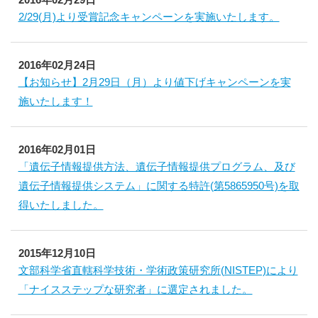
2/29(月)より受賞記念キャンペーンを実施いたします。
2016年02月24日
【お知らせ】2月29日（月）より値下げキャンペーンを実
施いたします！
2016年02月01日
「遺伝子情報提供方法、遺伝子情報提供プログラム、及び
遺伝子情報提供システム」に関する特許(第5865950号)を取
得いたしました。
2015年12月10日
文部科学省直轄科学技術・学術政策研究所(NISTEP)により
「ナイスステップな研究者」に選定されました。