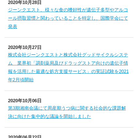
2020年10月28日
ジーンクエスト、様々な食の嗜好性が遺伝子多型やアルコ
ール摂取習慣と関わっていることを特定し、国際学会にて
発表
2020年10月27日
株式会社ジーンクエストと株式会社グッドサイクルシステ
ム 業界初「調剤薬局及びドラッグストア向けの遺伝子情
報を活用した最適な処方支援サービス」の実証試験を2021
年2月頃開始
2020年10月06日
第3期湘南会議にて周産期うつ病に関する社会的な課題解
決に向けた集中的な議論を開始しました
2020年06月22日