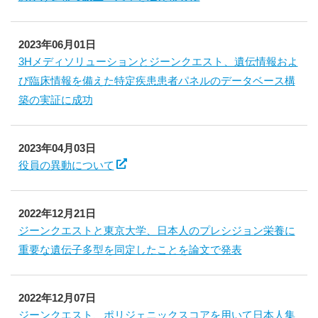
2023年06月01日
3Hメディソリューションとジーンクエスト、遺伝情報およ
び臨床情報を備えた特定疾患患者パネルのデータベース構
築の実証に成功
2023年04月03日
役員の異動について
2022年12月21日
ジーンクエストと東京大学、日本人のプレシジョン栄養に
重要な遺伝子多型を同定したことを論文で発表
2022年12月07日
ジーンクエスト、ポリジェニックスコアを用いて日本人集