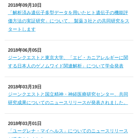
2018年09月10日
「解析済み遺伝子多型データを用いたヒト遺伝子の機能評
価方法の実証研究」について、 製薬３社との共同研究をス
タートします
2018年06月05日
ジーンクエストと東京大学、「エビ・カニアレルギーに関
する日本人のゲノムワイド関連解析」について学会発表
2018年03月19日
ジーンクエストと国立精神・神経医療研究センター、共同
研究成果についてのニュースリリースが発表されました。
2018年03月01日
「ユーグレナ・マイヘルス」についてのニュースリリース