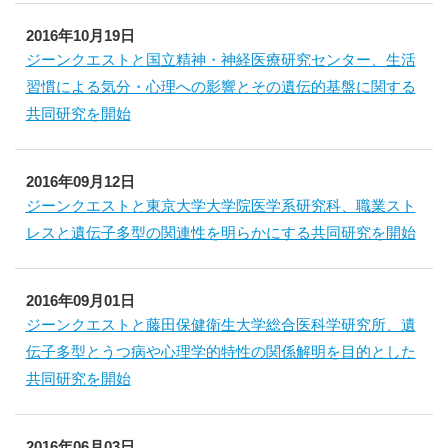
2016年10月19日
ジーンクエストと国立精神・神経医療研究センター、生活
習慣による気分・心理への影響とその遺伝的基盤に関する
共同研究を開始
2016年09月12日
ジーンクエストと東京大学大学院医学系研究科、職業スト
レスと遺伝子多型の関連性を明らかにする共同研究を開始
2016年09月01日
ジーンクエストと藤田保健衛生大学総合医科学研究所、遺
伝子多型とうつ病や心理学的特性の関係解明を目的とした
共同研究を開始
2016年06月03日