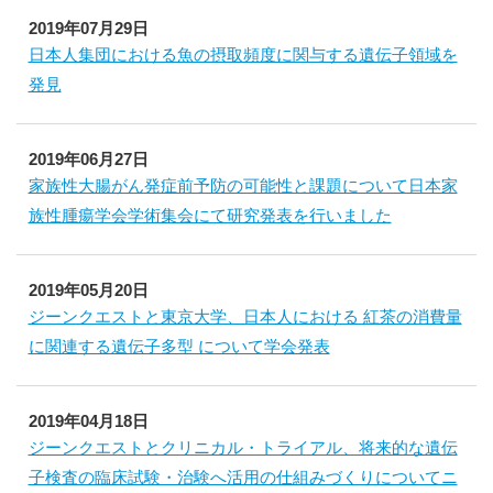
2019年07月29日
日本人集団における魚の摂取頻度に関与する遺伝子領域を
発見
2019年06月27日
家族性大腸がん発症前予防の可能性と課題について日本家
族性腫瘍学会学術集会にて研究発表を行いました
2019年05月20日
ジーンクエストと東京大学、日本人における 紅茶の消費量
に関連する遺伝子多型 について学会発表
2019年04月18日
ジーンクエストとクリニカル・トライアル、将来的な遺伝
子検査の臨床試験・治験へ活用の仕組みづくりについてニ