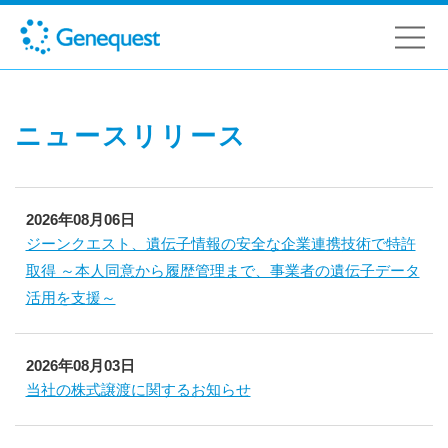
ニュースリリース
2026年08月06日
ジーンクエスト、遺伝子情報の安全な企業連携技術で特許
取得 ～本人同意から履歴管理まで、事業者の遺伝子データ
活用を支援～
2026年08月03日
当社の株式譲渡に関するお知らせ