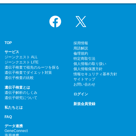
Facebook
X
TOP
採用情報
用語解説
サービス
倫理規約
ジーンクエスト ALL
特定商取引法
ジーンクエスト LITE
個人情報の取り扱い
遺伝子検査で祖先のルーツを探る
個人情報保護方針
遺伝子検査でダイエット対策
情報セキュリティ基本方針
遺伝子検査の比較
サイトマップ
お問い合わせ
遺伝子検査とは
遺伝子解析のしくみ
ログイン
遺伝子研究について
新規会員登録
私たちとは
FAQ
データ連携
GeneConnect
薬局連携