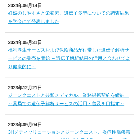
2024年06月14日
妊娠のしやすさと栄養素、遺伝子多型についての調査結果
を学会にて発表しました
2024年05月31日
福利厚生サービスおよび保険商品が付帯した遺伝子解析サ
ービスの発売を開始 ～遺伝子解析結果の活用と合わせてよ
り健康的に～
2023年12月21日
ジーンクエストと共和メディカル、業務提携契約を締結
～薬局での遺伝子解析サービスの活用・普及を目指す～
2023年09月04日
3Hメディソリューションとジーンクエスト、炎症性腸疾患