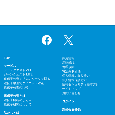
Facebook
X
TOP
採用情報
用語解説
サービス
倫理規約
ジーンクエスト ALL
特定商取引法
ジーンクエスト LITE
個人情報の取り扱い
遺伝子検査で祖先のルーツを探る
個人情報保護方針
遺伝子検査でダイエット対策
情報セキュリティ基本方針
遺伝子検査の比較
サイトマップ
お問い合わせ
遺伝子検査とは
遺伝子解析のしくみ
ログイン
遺伝子研究について
新規会員登録
私たちとは