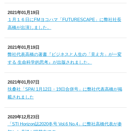
2021年01月19日
１月１６日にFMヨコハマ「FUTURESCAPE」に弊社社長
高橋が出演しました。
2021年01月19日
弊社代表高橋の著書『ビジネスと人生の「見え方」が一変
する 生命科学的思考』が出版されました。
2021年01月07日
扶桑社「SPA! 1月12日・19日合併号」に弊社代表高橋が掲
載されました
2020年12月23日
「STI Horizon誌2020冬号 Vol.6 No.4」に弊社高橋代表が参