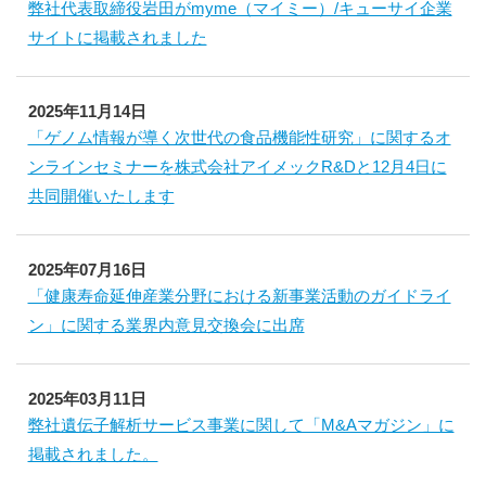
弊社代表取締役岩田がmyme（マイミー）/キューサイ企業
サイトに掲載されました
2025年11月14日
「ゲノム情報が導く次世代の食品機能性研究」に関するオ
ンラインセミナーを株式会社アイメックR&Dと12月4日に
共同開催いたします
2025年07月16日
「健康寿命延伸産業分野における新事業活動のガイドライ
ン」に関する業界内意見交換会に出席
2025年03月11日
弊社遺伝子解析サービス事業に関して「M&Aマガジン」に
掲載されました。