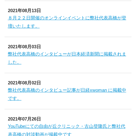
2021年08月13日
８月２２日開催のオンラインイベントに弊社代表高橋が登
壇いたします。
2021年08月03日
弊社代表高橋のインタビューが日本経済新聞に掲載されま
した。
2021年08月02日
弊社代表高橋のインタビュー記事が日経xwoman に掲載中
です。
2021年07月26日
YouTubeにての自由が丘クリニック・古山登隆氏と弊社代
表高橋の対談動画が掲載中です