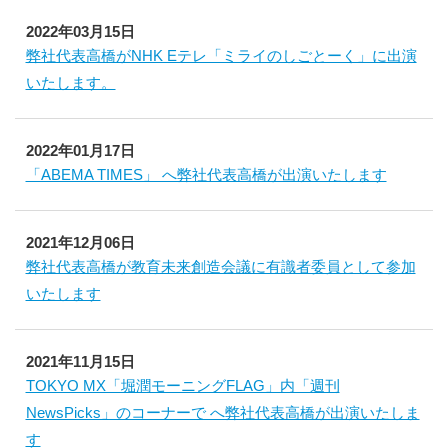
2022年03月15日
弊社代表高橋がNHK Eテレ「ミライのしごとーく」に出演
いたします。
2022年01月17日
「ABEMA TIMES」 へ弊社代表高橋が出演いたします
2021年12月06日
弊社代表高橋が教育未来創造会議に有識者委員として参加
いたします
2021年11月15日
TOKYO MX「堀潤モーニングFLAG」内「週刊
NewsPicks」のコーナーで へ弊社代表高橋が出演いたしま
す