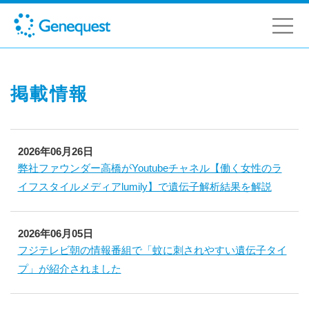
掲載情報
2026年06月26日
弊社ファウンダー高橋がYoutubeチャネル【働く女性のラ
イフスタイルメディアlumily】で遺伝子解析結果を解説
2026年06月05日
フジテレビ朝の情報番組で「蚊に刺されやすい遺伝子タイ
プ」が紹介されました