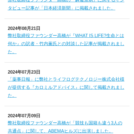
タビュー記事が「日本経済新聞」に掲載されました。
2024年08月21日
弊社取締役ファウンダー高橋が『WHAT IS LIFE?生命とは
何か』の訳者・竹内薫氏との対談した記事が掲載されまし
た。
2024年07月23日
「薬事日報」に弊社とライフログテクノロジー株式会社様
が提供する『カロミルアドバイス』に関して掲載されまし
た。
2024年07月09日
弊社取締役ファウンダー高橋が「競技も国籍も違う3人の
共通点」に関して、ABEMAヒルズに出演しました。