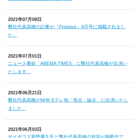
2021年07月09日
弊社代表高橋の記事が『Presious』8月号に掲載されまし
た。
2021年07月01日
ニュース番組「ABEMA TIMES」に弊社代表高橋が出演い
たします。
2021年06月21日
弊社代表高橋がNHK Eテレ他「視点・論点」に出演いたし
ました。
2021年06月03日
サイボウズ青野慶久氏と弊社代表高橋の対談が掲載中で