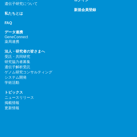
ログイン
遺伝子研究について
新規会員登録
私たちとは
FAQ
データ連携
GeneConnect
薬局連携
法人・研究者の皆さまへ
受託・共同研究
研究協力者募集
遺伝子解析受託
ゲノム研究コンサルティング
システム開発
学術活動
トピックス
ニュースリリース
掲載情報
更新情報