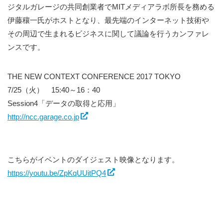
ジタルガレージの共同創業者でMITメディアラボ所長を務める
伊藤穰一氏がホストとなり、最先端のインターネット技術や
その周辺で生まれるビジネスに関して議論を行うカンファレ
ンスです。
THE NEW CONTEXT CONFERENCE 2017 TOKYO
7/25（火） 15:40～16：40
Session4「データの取得と応用」
http://ncc.garage.co.jp
こちらがイベントのダイジェスト映像となります。
https://youtu.be/ZpKqUUitPQ4