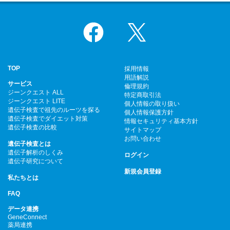
Facebook
X
TOP
採用情報
用語解説
サービス
倫理規約
ジーンクエスト ALL
特定商取引法
ジーンクエスト LITE
個人情報の取り扱い
遺伝子検査で祖先のルーツを探る
個人情報保護方針
遺伝子検査でダイエット対策
情報セキュリティ基本方針
遺伝子検査の比較
サイトマップ
お問い合わせ
遺伝子検査とは
遺伝子解析のしくみ
ログイン
遺伝子研究について
新規会員登録
私たちとは
FAQ
データ連携
GeneConnect
薬局連携