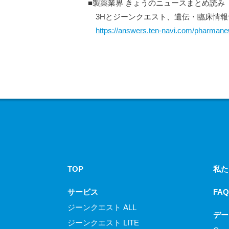
■製薬業界 きょうのニュースまとめ読み（2
3Hとジーンクエスト、遺伝・臨床情報
https://answers.ten-navi.com/pharman
TOP
私た
サービス
FAQ
ジーンクエスト ALL
デー
ジーンクエスト LITE