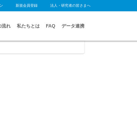
ン
新規会員登録
法人・研究者の皆さまへ
の流れ
私たちとは
FAQ
データ連携