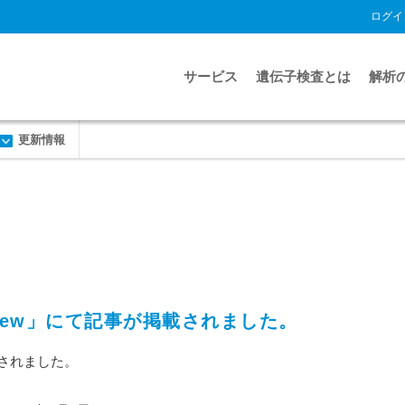
ログイ
サービス
遺伝子検査とは
解析
更新情報
ers New」にて記事が掲載されました。
載されました。