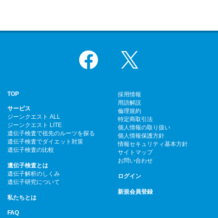
Facebook
X
TOP
採用情報
用語解説
サービス
倫理規約
ジーンクエスト ALL
特定商取引法
ジーンクエスト LITE
個人情報の取り扱い
遺伝子検査で祖先のルーツを探る
個人情報保護方針
遺伝子検査でダイエット対策
情報セキュリティ基本方針
遺伝子検査の比較
サイトマップ
お問い合わせ
遺伝子検査とは
遺伝子解析のしくみ
ログイン
遺伝子研究について
新規会員登録
私たちとは
FAQ