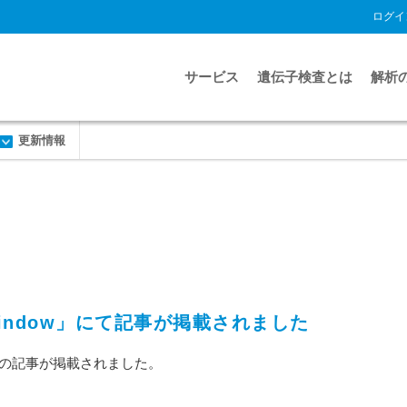
ログイ
サービス
遺伝子検査とは
解析
更新情報
ce Window」にて記事が掲載されました
表高橋の記事が掲載されました。