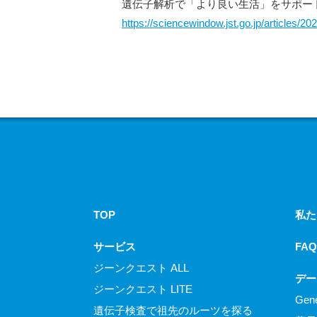
遺伝子解析で「より良い生活」をサポー
https://sciencewindow.jst.go.jp/articles/20
TOP
私た
サービス
FAQ
ジーンクエスト ALL
デー
ジーンクエスト LITE
Gen
遺伝子検査で祖先のルーツを探る