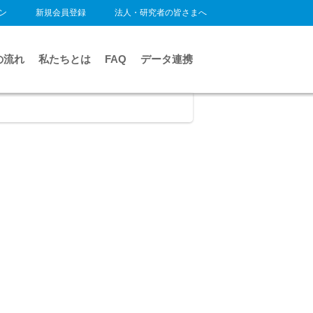
ン
新規会員登録
法人・研究者の皆さまへ
の流れ
私たちとは
FAQ
データ連携