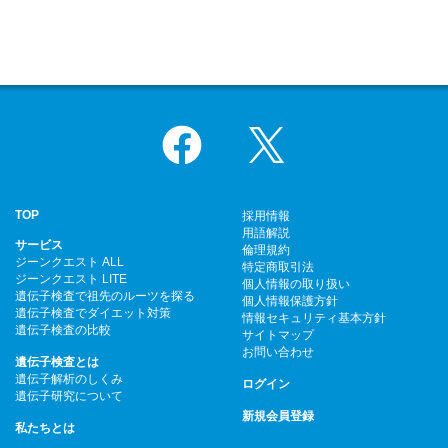
Facebook
X
TOP
採用情報
用語解説
サービス
倫理規約
ジーンクエスト ALL
特定商取引法
ジーンクエスト LITE
個人情報の取り扱い
遺伝子検査で祖先のルーツを探る
個人情報保護方針
遺伝子検査でダイエット対策
情報セキュリティ基本方針
遺伝子検査の比較
サイトマップ
お問い合わせ
遺伝子検査とは
遺伝子解析のしくみ
ログイン
遺伝子研究について
新規会員登録
私たちとは