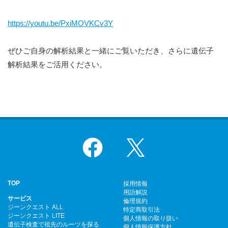
https://youtu.be/PxiMOVKCv3Y
ぜひご自身の解析結果と一緒にご覧いただき、さらに遺伝子
解析結果をご活用ください。
Facebook
X
TOP
採用情報
用語解説
サービス
倫理規約
ジーンクエスト ALL
特定商取引法
ジーンクエスト LITE
個人情報の取り扱い
遺伝子検査で祖先のルーツを探る
個人情報保護方針