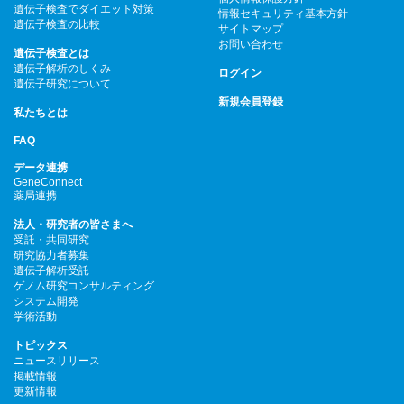
遺伝子検査でダイエット対策
情報セキュリティ基本方針
遺伝子検査の比較
サイトマップ
お問い合わせ
遺伝子検査とは
遺伝子解析のしくみ
ログイン
遺伝子研究について
新規会員登録
私たちとは
FAQ
データ連携
GeneConnect
薬局連携
法人・研究者の皆さまへ
受託・共同研究
研究協力者募集
遺伝子解析受託
ゲノム研究コンサルティング
システム開発
学術活動
トピックス
ニュースリリース
掲載情報
更新情報