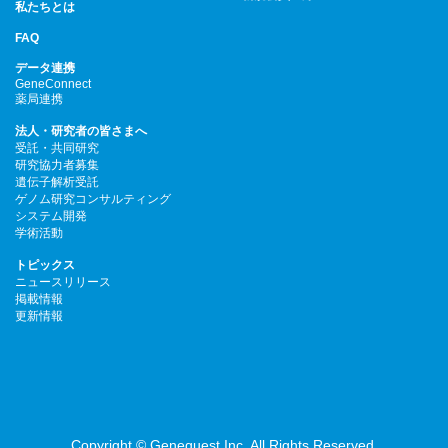
私たちとは
FAQ
データ連携
GeneConnect
薬局連携
法人・研究者の皆さまへ
受託・共同研究
研究協力者募集
遺伝子解析受託
ゲノム研究コンサルティング
システム開発
学術活動
トピックス
ニュースリリース
掲載情報
更新情報
Copyright © Genequest Inc. All Rights Reserved.