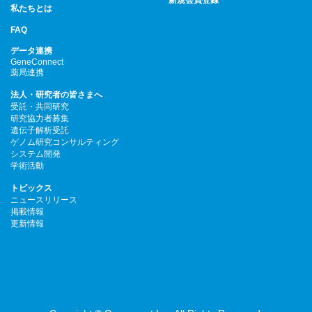
新規会員登録
私たちとは
FAQ
データ連携
GeneConnect
薬局連携
法人・研究者の皆さまへ
受託・共同研究
研究協力者募集
遺伝子解析受託
ゲノム研究コンサルティング
システム開発
学術活動
トピックス
ニュースリリース
掲載情報
更新情報