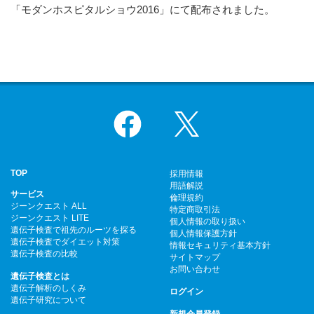
「モダンホスピタルショウ2016」にて配布されました。
Facebook
X
TOP
採用情報
用語解説
サービス
倫理規約
ジーンクエスト ALL
特定商取引法
ジーンクエスト LITE
個人情報の取り扱い
遺伝子検査で祖先のルーツを探る
個人情報保護方針
遺伝子検査でダイエット対策
情報セキュリティ基本方針
遺伝子検査の比較
サイトマップ
お問い合わせ
遺伝子検査とは
遺伝子解析のしくみ
ログイン
遺伝子研究について