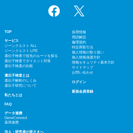
Facebook
X
TOP
採用情報
用語解説
サービス
倫理規約
ジーンクエスト ALL
特定商取引法
ジーンクエスト LITE
個人情報の取り扱い
遺伝子検査で祖先のルーツを探る
個人情報保護方針
遺伝子検査でダイエット対策
情報セキュリティ基本方針
遺伝子検査の比較
サイトマップ
お問い合わせ
遺伝子検査とは
遺伝子解析のしくみ
ログイン
遺伝子研究について
新規会員登録
私たちとは
FAQ
データ連携
GeneConnect
薬局連携
法人・研究者の皆さまへ