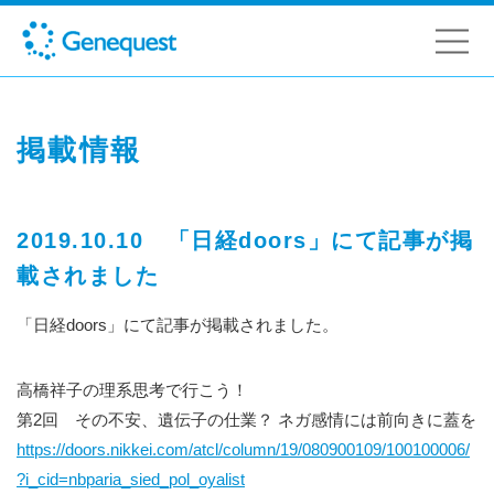
掲載情報
2019.10.10 「日経doors」にて記事が掲
載されました
「日経doors」にて記事が掲載されました。
高橋祥子の理系思考で行こう！
第2回 その不安、遺伝子の仕業？ ネガ感情には前向きに蓋を
https://doors.nikkei.com/atcl/column/19/080900109/100100006/
?i_cid=nbparia_sied_pol_oyalist