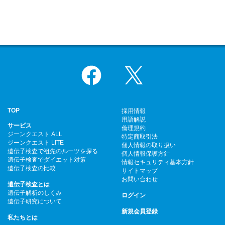
Facebook
X
TOP
採用情報
用語解説
サービス
倫理規約
ジーンクエスト ALL
特定商取引法
ジーンクエスト LITE
個人情報の取り扱い
遺伝子検査で祖先のルーツを探る
個人情報保護方針
遺伝子検査でダイエット対策
情報セキュリティ基本方針
遺伝子検査の比較
サイトマップ
お問い合わせ
遺伝子検査とは
遺伝子解析のしくみ
ログイン
遺伝子研究について
新規会員登録
私たちとは