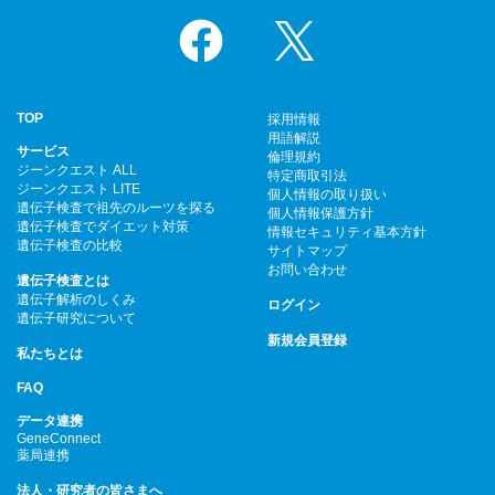
Facebook
X
TOP
採用情報
用語解説
サービス
倫理規約
ジーンクエスト ALL
特定商取引法
ジーンクエスト LITE
個人情報の取り扱い
遺伝子検査で祖先のルーツを探る
個人情報保護方針
遺伝子検査でダイエット対策
情報セキュリティ基本方針
遺伝子検査の比較
サイトマップ
お問い合わせ
遺伝子検査とは
遺伝子解析のしくみ
ログイン
遺伝子研究について
新規会員登録
私たちとは
FAQ
データ連携
GeneConnect
薬局連携
法人・研究者の皆さまへ