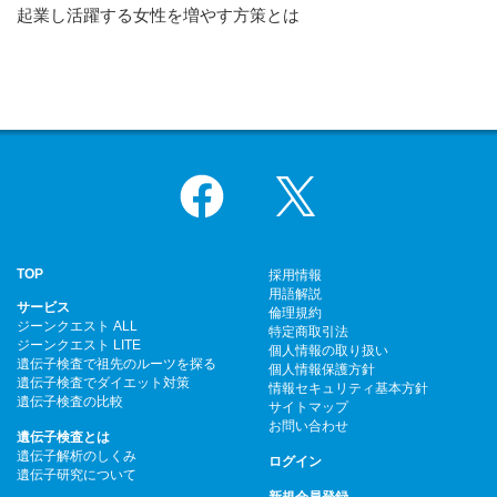
起業し活躍する女性を増やす方策とは
Facebook
X
TOP
採用情報
用語解説
サービス
倫理規約
ジーンクエスト ALL
特定商取引法
ジーンクエスト LITE
個人情報の取り扱い
遺伝子検査で祖先のルーツを探る
個人情報保護方針
遺伝子検査でダイエット対策
情報セキュリティ基本方針
遺伝子検査の比較
サイトマップ
お問い合わせ
遺伝子検査とは
遺伝子解析のしくみ
ログイン
遺伝子研究について