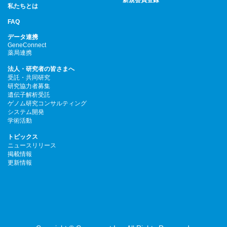
新規会員登録
私たちとは
FAQ
データ連携
GeneConnect
薬局連携
法人・研究者の皆さまへ
受託・共同研究
研究協力者募集
遺伝子解析受託
ゲノム研究コンサルティング
システム開発
学術活動
トピックス
ニュースリリース
掲載情報
更新情報