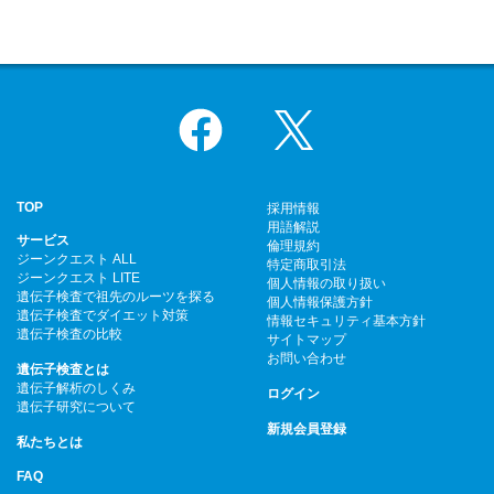
Facebook
X
TOP
採用情報
用語解説
サービス
倫理規約
ジーンクエスト ALL
特定商取引法
ジーンクエスト LITE
個人情報の取り扱い
遺伝子検査で祖先のルーツを探る
個人情報保護方針
遺伝子検査でダイエット対策
情報セキュリティ基本方針
遺伝子検査の比較
サイトマップ
お問い合わせ
遺伝子検査とは
遺伝子解析のしくみ
ログイン
遺伝子研究について
新規会員登録
私たちとは
FAQ