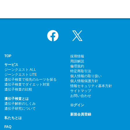
Facebook
X
TOP
採用情報
用語解説
サービス
倫理規約
ジーンクエスト ALL
特定商取引法
ジーンクエスト LITE
個人情報の取り扱い
遺伝子検査で祖先のルーツを探る
個人情報保護方針
遺伝子検査でダイエット対策
情報セキュリティ基本方針
遺伝子検査の比較
サイトマップ
お問い合わせ
遺伝子検査とは
遺伝子解析のしくみ
ログイン
遺伝子研究について
新規会員登録
私たちとは
FAQ