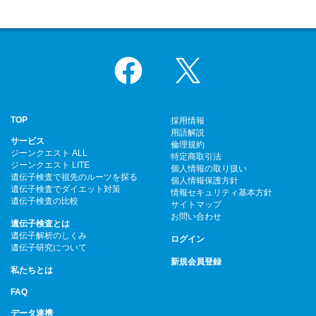
Facebook
X
TOP
採用情報
用語解説
サービス
倫理規約
ジーンクエスト ALL
特定商取引法
ジーンクエスト LITE
個人情報の取り扱い
遺伝子検査で祖先のルーツを探る
個人情報保護方針
遺伝子検査でダイエット対策
情報セキュリティ基本方針
遺伝子検査の比較
サイトマップ
お問い合わせ
遺伝子検査とは
遺伝子解析のしくみ
ログイン
遺伝子研究について
新規会員登録
私たちとは
FAQ
データ連携