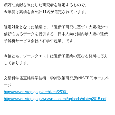
顕著な貢献を果たした研究者を選定するもので、
今年度は高橋を含め計11名が選定されています。
選定対象となった業績は、「遺伝子研究に基づく大規模かつ
信頼性あるデータを提供する、日本人向け国内最大級の遺伝
子解析サービス会社の在学中起業」です。
今後とも、ジーンクエストは遺伝子産業の更なる発展に尽力
して参ります。
文部科学省直轄科学技術・学術政策研究所(NISTEP)ホームペ
ージ
http://www.nistep.go.jp/archives/25301
http://www.nistep.go.jp/wp/wp-content/uploads/nistep2015.pdf