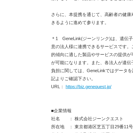
さらに、本提携を通じて、高齢者の健康寿
きるように進めて参ります。
＊1 GeneLink(ジーンリンク)は、
意の法人様に連携できるサービスです。
的傾向に適した製品やサービスの提供が
が可能になります。また、各法人が遺伝
負担に関しては、GeneLinkではデー
記よりご確認下さい。
URL：
https://biz.genequest.jp/
■企業情報
社名 ： 株式会社ジーンクエスト
所在地 ： 東京都港区芝五丁目29番11号 