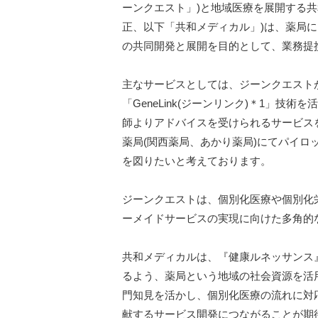
ーンクエスト」)と地域医療を展開する共
正、以下「共和メディカル」)は、薬局
の共同開発と展開を目的として、業務提
主なサービスとしては、ジーンクエスト
「GeneLink(ジーンリンク)＊1」
師よりアドバイスを受けられるサービス
薬局(関西薬局、あかり薬局)にてパイ
を図りたいと考えております。
ジーンクエストは、個別化医療や個別化
ーメイドサービスの実現に向けた多角的
共和メディカルは、『健康ルネッサンス
るよう、薬局という地域の社会資源を活
門知見を活かし、個別化医療の流れに対
献するサービス開発につながることが期