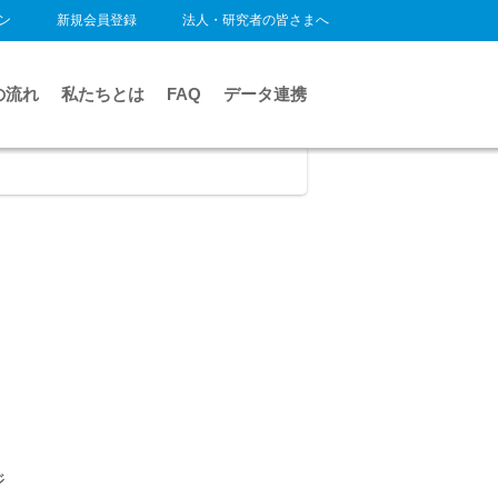
ン
新規会員登録
法人・研究者の皆さまへ
の流れ
私たちとは
FAQ
データ連携
ジ