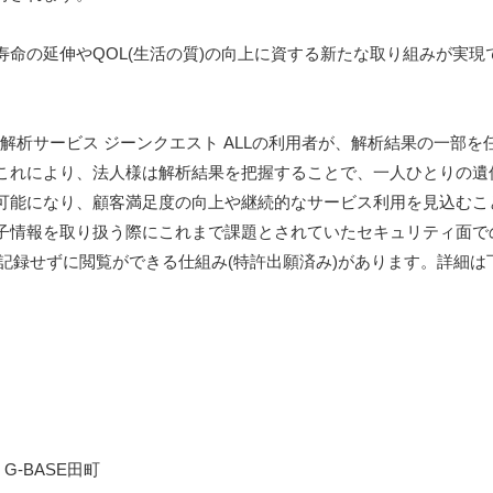
命の延伸やQOL(生活の質)の向上に資する新たな取り組みが実現
遺伝子解析サービス ジーンクエスト ALLの利用者が、解析結果の一部を
これにより、法人様は解析結果を把握することで、一人ひとりの遺
可能になり、顧客満足度の向上や継続的なサービス利用を見込むこ
子情報を取り扱う際にこれまで課題とされていたセキュリティ面で
タを記録せずに閲覧ができる仕組み(特許出願済み)があります。詳細は
G-BASE田町