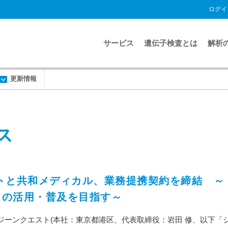
ログイ
サービス
遺伝子検査とは
解析
更新情報
ス
クエストと共和メディカル、業務提携契約を締結 ～
スの活用・普及を目指す～
ジーンクエスト(本社：東京都港区、代表取締役：岩田 修、以下「