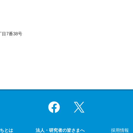
目7番38号
Facebook
X
ちとは
法人・研究者の皆さまへ
採用情報