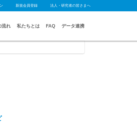
ン
新規会員登録
法人・研究者の皆さまへ
の流れ
私たちとは
FAQ
データ連携
ビ