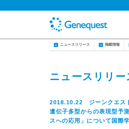
ニュースリリース
掲載情報
ニュースリリー
2018.10.22 ジーン
遺伝子多型からの表現型予
スへの応用」について国際