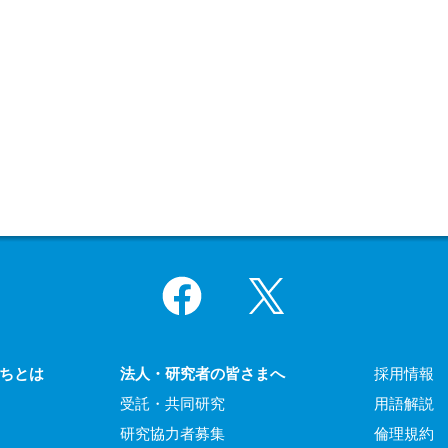
Facebook
X
ちとは
法人・研究者の皆さまへ
採用情報
受託・共同研究
用語解説
研究協力者募集
倫理規約