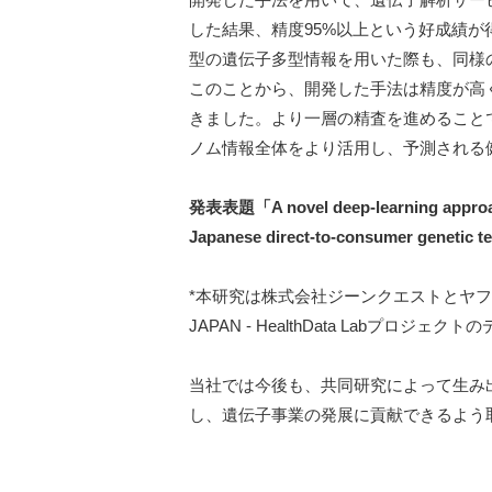
した結果、精度95%以上という好成績
型の遺伝子多型情報を用いた際も、同様
このことから、開発した手法は精度が高
きました。より一層の精査を進めること
ノム情報全体をより活用し、予測される
発表表題「A novel deep-learning approach 
Japanese direct-to-consumer genetic t
*本研究は株式会社ジーンクエストとヤフ
JAPAN - HealthData Labプロジ
当社では今後も、共同研究によって生み
し、遺伝子事業の発展に貢献できるよう