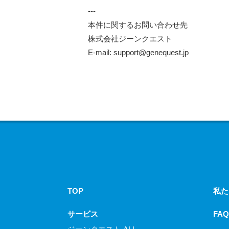
---
本件に関するお問い合わせ先
株式会社ジーンクエスト
E-mail: support@genequest.jp
TOP
私た
サービス
FAQ