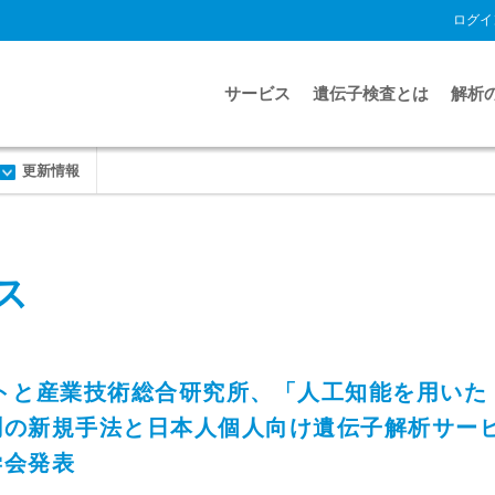
ログイ
サービス
遺伝子検査とは
解析
更新情報
ス
クエストと産業技術総合研究所、「人工知能を用いた
測の新規手法と日本人個人向け遺伝子解析サー
学会発表