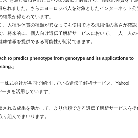
が得られました。さらにヨーロッパ人を対象としたインターネット公
の結果が得られています。
く、人種や体質の種類が異なっても使用できる汎用性の高さが確認
で、将来的に、個人向け遺伝子解析サービスにおいて、一人一人の
健康情報を提供できる可能性が期待できます。
to predict phenotype from genotype and its applications to
esting.」
ー株式会社が共同で展開している遺伝子解析サービス、Yahoo!
ェクトのデータを活用しています。
出される成果を活かして、より信頼できる遺伝子解析サービスを提
取り組んでまいります。