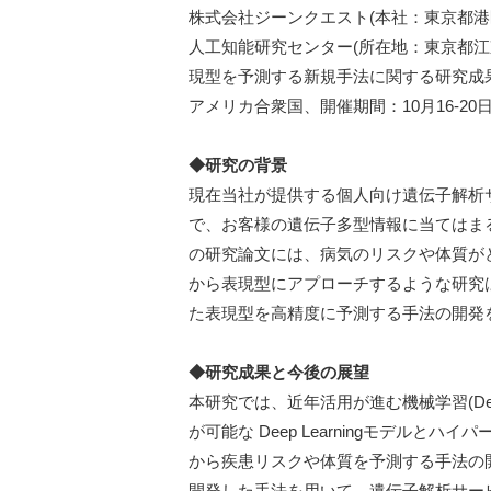
株式会社ジーンクエスト(本社：東京都港
人工知能研究センター(所在地：東京都江
現型を予測する新規手法に関する研究成果を、国際学会A
アメリカ合衆国、開催期間：10月16-20
◆研究の背景
現在当社が提供する個人向け遺伝子解析
で、お客様の遺伝子多型情報に当てはま
の研究論文には、病気のリスクや体質が
から表現型にアプローチするような研究
た表現型を高精度に予測する手法の開発
◆研究成果と今後の展望
本研究では、近年活用が進む機械学習(Dee
が可能な Deep Learningモデル
から疾患リスクや体質を予測する手法の
開発した手法を用いて、遺伝子解析サー