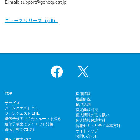
E-mail: support@genequest.jp
ニュースリリース（pdf）
Facebook
X
TOP
採用情報
用語解説
サービス
倫理規約
ジーンクエスト ALL
特定商取引法
ジーンクエスト LITE
個人情報の取り扱い
遺伝子検査で祖先のルーツを探る
個人情報保護方針
遺伝子検査でダイエット対策
情報セキュリティ基本方針
遺伝子検査の比較
サイトマップ
お問い合わせ
遺伝子検査とは