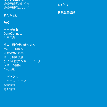
遺伝子解析のしくみ
ログイン
遺伝子研究について
新規会員登録
私たちとは
FAQ
データ連携
GeneConnect
薬局連携
法人・研究者の皆さまへ
受託・共同研究
研究協力者募集
遺伝子解析受託
ゲノム研究コンサルティング
システム開発
学術活動
トピックス
ニュースリリース
掲載情報
更新情報