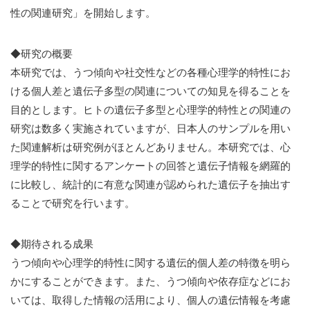
性の関連研究」を開始します。
◆研究の概要
本研究では、うつ傾向や社交性などの各種心理学的特性にお
ける個人差と遺伝子多型の関連についての知見を得ることを
目的とします。ヒトの遺伝子多型と心理学的特性との関連の
研究は数多く実施されていますが、日本人のサンプルを用い
た関連解析は研究例がほとんどありません。本研究では、心
理学的特性に関するアンケートの回答と遺伝子情報を網羅的
に比較し、統計的に有意な関連が認められた遺伝子を抽出す
ることで研究を行います。
◆期待される成果
うつ傾向や心理学的特性に関する遺伝的個人差の特徴を明ら
かにすることができます。また、うつ傾向や依存症などにお
いては、取得した情報の活用により、個人の遺伝情報を考慮