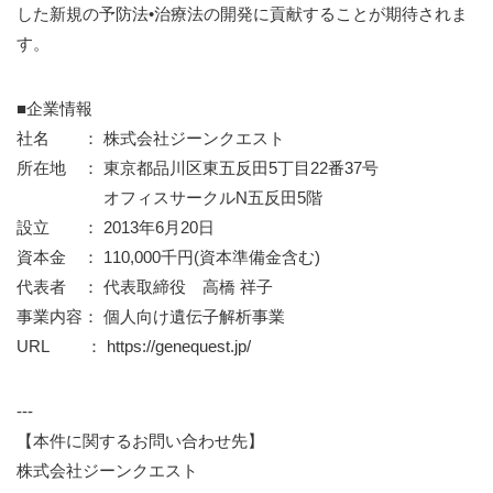
した新規の予防法•治療法の開発に貢献することが期待されま
す。
■企業情報
社名 ： 株式会社ジーンクエスト
所在地 ： 東京都品川区東五反田5丁目22番37号
オフィスサークルN五反田5階
設立 ： 2013年6月20日
資本金 ： 110,000千円(資本準備金含む)
代表者 ： 代表取締役 高橋 祥子
事業内容： 個人向け遺伝子解析事業
URL ： https://genequest.jp/
---
【本件に関するお問い合わせ先】
株式会社ジーンクエスト