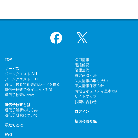
Facebook
X
TOP
採用情報
用語解説
サービス
倫理規約
ジーンクエスト ALL
特定商取引法
ジーンクエスト LITE
個人情報の取り扱い
遺伝子検査で祖先のルーツを探る
個人情報保護方針
遺伝子検査でダイエット対策
情報セキュリティ基本方針
遺伝子検査の比較
サイトマップ
お問い合わせ
遺伝子検査とは
遺伝子解析のしくみ
ログイン
遺伝子研究について
新規会員登録
私たちとは
FAQ