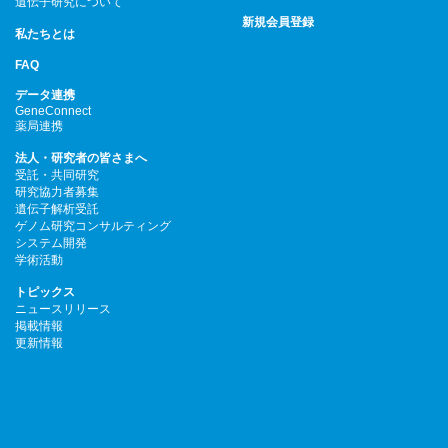
遺伝子研究について
新規会員登録
私たちとは
FAQ
データ連携
GeneConnect
薬局連携
法人・研究者の皆さまへ
受託・共同研究
研究協力者募集
遺伝子解析受託
ゲノム研究コンサルティング
システム開発
学術活動
トピックス
ニュースリリース
掲載情報
更新情報