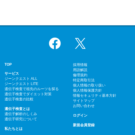
Facebook
X
TOP
採用情報
用語解説
サービス
倫理規約
ジーンクエスト ALL
特定商取引法
ジーンクエスト LITE
個人情報の取り扱い
遺伝子検査で祖先のルーツを探る
個人情報保護方針
遺伝子検査でダイエット対策
情報セキュリティ基本方針
遺伝子検査の比較
サイトマップ
お問い合わせ
遺伝子検査とは
遺伝子解析のしくみ
ログイン
遺伝子研究について
新規会員登録
私たちとは