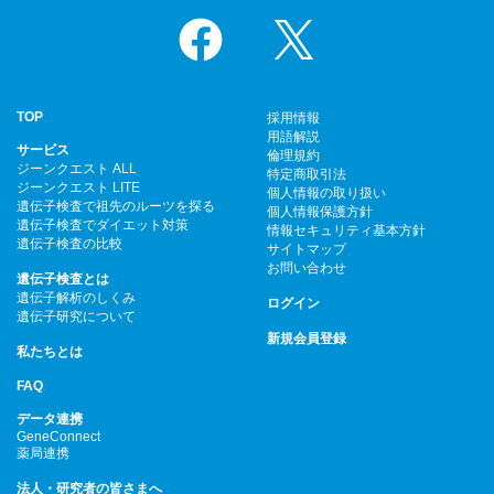
Facebook
X
TOP
採用情報
用語解説
サービス
倫理規約
ジーンクエスト ALL
特定商取引法
ジーンクエスト LITE
個人情報の取り扱い
遺伝子検査で祖先のルーツを探る
個人情報保護方針
遺伝子検査でダイエット対策
情報セキュリティ基本方針
遺伝子検査の比較
サイトマップ
お問い合わせ
遺伝子検査とは
遺伝子解析のしくみ
ログイン
遺伝子研究について
新規会員登録
私たちとは
FAQ
データ連携
GeneConnect
薬局連携
法人・研究者の皆さまへ