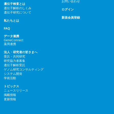
お問い合わせ
遺伝子検査とは
遺伝子解析のしくみ
ログイン
遺伝子研究について
新規会員登録
私たちとは
FAQ
データ連携
GeneConnect
薬局連携
法人・研究者の皆さまへ
受託・共同研究
研究協力者募集
遺伝子解析受託
ゲノム研究コンサルティング
システム開発
学術活動
トピックス
ニュースリリース
掲載情報
更新情報