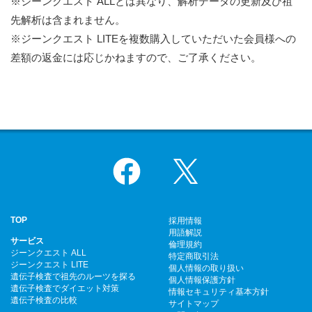
※ジーンクエスト ALLとは異なり、解析データの更新及び祖
先解析は含まれません。
※ジーンクエスト LITEを複数購入していただいた会員様への
差額の返金には応じかねますので、ご了承ください。
Facebook
X
TOP
採用情報
用語解説
サービス
倫理規約
ジーンクエスト ALL
特定商取引法
ジーンクエスト LITE
個人情報の取り扱い
遺伝子検査で祖先のルーツを探る
個人情報保護方針
遺伝子検査でダイエット対策
情報セキュリティ基本方針
遺伝子検査の比較
サイトマップ