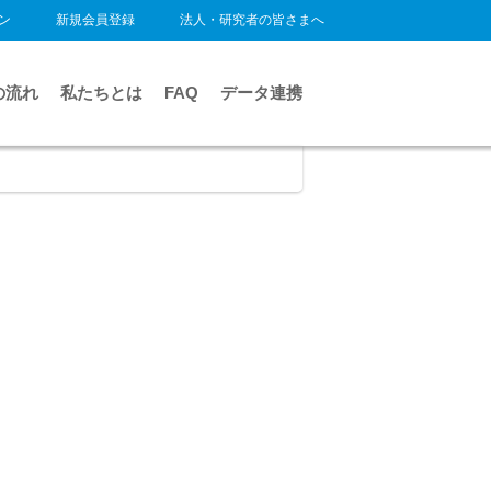
ン
新規会員登録
法人・研究者の皆さまへ
の流れ
私たちとは
FAQ
データ連携