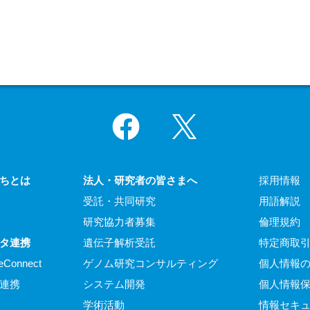
Facebook
X
ちとは
法人・研究者の皆さまへ
採用情報
受託・共同研究
用語解説
研究協力者募集
倫理規約
タ連携
遺伝子解析受託
特定商取
eConnect
ゲノム研究コンサルティング
個人情報
連携
システム開発
個人情報
学術活動
情報セキ