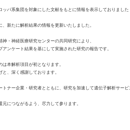
ロッパ系集団を対象にした文献をもとに情報を表示しておりました
に、新たに解析結果の情報を更新いたしました。
精神・神経医療研究センターの共同研究により、
ブアンケート結果を基にして実施された研究の報告です。
のは本解析項目が初となります。
げと、深く感謝しております。
ートナー企業・研究者とともに、研究を加速して遺伝子解析サービ
還元につながるよう、尽力して参ります。