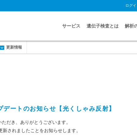
ログイ
サービス
遺伝子検査とは
解析
更新情報
目アップデートのお知らせ【光くしゃみ反射】
利用いただき、ありがとうございます。
更新されましたことをお知らせします。