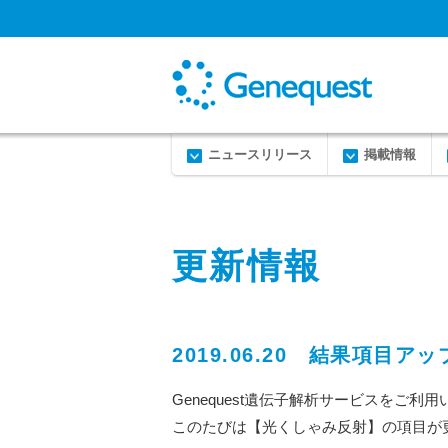
ニュースリリース
掲載情報
更新情報
2019.06.20 結果項
Genequest遺伝子解析サービスをご
このたびは【光くしゃみ反射】の項目が