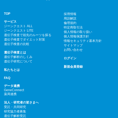
TOP
採用情報
用語解説
サービス
倫理規約
ジーンクエスト ALL
特定商取引法
ジーンクエスト LITE
個人情報の取り扱い
遺伝子検査で祖先のルーツを探る
個人情報保護方針
遺伝子検査でダイエット対策
情報セキュリティ基本方針
遺伝子検査の比較
サイトマップ
お問い合わせ
遺伝子検査とは
遺伝子解析のしくみ
ログイン
遺伝子研究について
新規会員登録
私たちとは
FAQ
データ連携
GeneConnect
薬局連携
法人・研究者の皆さまへ
受託・共同研究
研究協力者募集
遺伝子解析受託