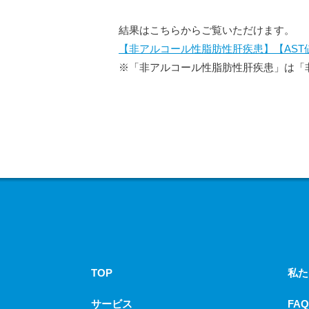
結果はこちらからご覧いただけます。
【非アルコール性脂肪性肝疾患】
【AS
※「非アルコール性脂肪性肝疾患」は「
TOP
私た
サービス
FAQ