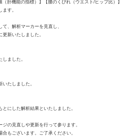
値（肝機能の指標）】【腰のくびれ（ウエスト/ヒップ比）】
します。
して、解析マーカーを見直し、
に更新いたしました。
たしました。
新いたしました。
もとにした解析結果といたしました。
ージの見直しや更新を行って参ります。
場合もございます。ご了承ください。