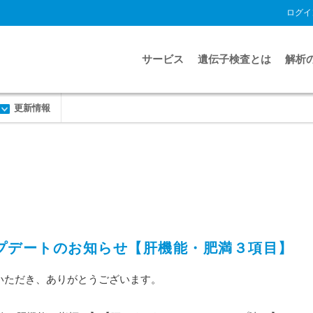
ログイ
サービス
遺伝子検査とは
解析
更新情報
目アップデートのお知らせ【肝機能・肥満３項目】
利用いただき、ありがとうございます。