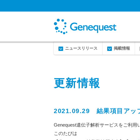
ニュースリリース
掲載情報
更新情報
2021.09.29 結果項
Genequest遺伝子解析サービスをご
このたびは