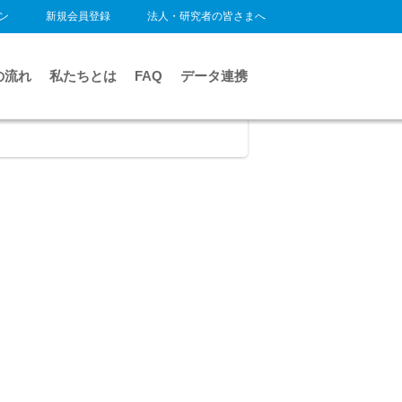
ン
新規会員登録
法人・研究者の皆さまへ
の流れ
私たちとは
FAQ
データ連携