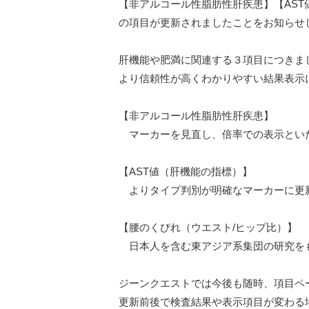
【非アルコール性脂肪性肝疾患】【AST
の項目が更新されましたことをお知らせ
肝機能や肥満に関連する３項目につきま
より信頼性が高くわかりやすい結果表示
【非アルコール性脂肪性肝疾患】
マーカーを見直し、倍率での表示とい
【AST値（肝機能の指標）】
よりタイプ判別が明確なマーカーに更
【腰のくびれ（ウエスト/ヒップ比）】
日本人を含む東アジア系集団の研究を
ジーンクエストでは今後も随時、項目ペ
更新前後で検査結果や表示項目が変わる