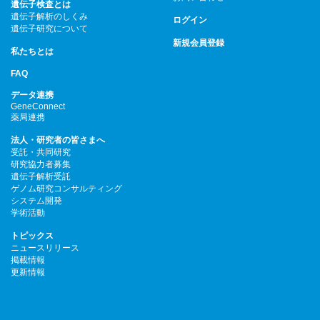
遺伝子検査とは
遺伝子解析のしくみ
ログイン
遺伝子研究について
新規会員登録
私たちとは
FAQ
データ連携
GeneConnect
薬局連携
法人・研究者の皆さまへ
受託・共同研究
研究協力者募集
遺伝子解析受託
ゲノム研究コンサルティング
システム開発
学術活動
トピックス
ニュースリリース
掲載情報
更新情報