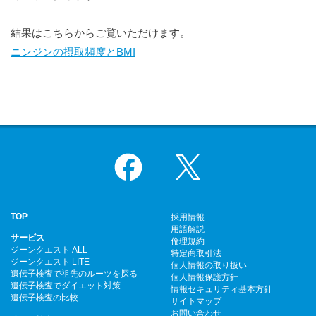
結果はこちらからご覧いただけます。
ニンジンの摂取頻度とBMI
Facebook
X
TOP
採用情報
用語解説
サービス
倫理規約
ジーンクエスト ALL
特定商取引法
ジーンクエスト LITE
個人情報の取り扱い
遺伝子検査で祖先のルーツを探る
個人情報保護方針
遺伝子検査でダイエット対策
情報セキュリティ基本方針
遺伝子検査の比較
サイトマップ
お問い合わせ