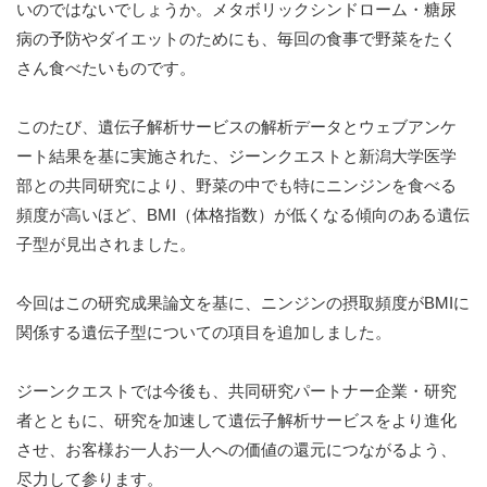
いのではないでしょうか。メタボリックシンドローム・糖尿
病の予防やダイエットのためにも、毎回の食事で野菜をたく
さん食べたいものです。
このたび、遺伝子解析サービスの解析データとウェブアンケ
ート結果を基に実施された、ジーンクエストと新潟大学医学
部との共同研究により、野菜の中でも特にニンジンを食べる
頻度が高いほど、BMI（体格指数）が低くなる傾向のある遺伝
子型が見出されました。
今回はこの研究成果論文を基に、ニンジンの摂取頻度がBMIに
関係する遺伝子型についての項目を追加しました。
ジーンクエストでは今後も、共同研究パートナー企業・研究
者とともに、研究を加速して遺伝子解析サービスをより進化
させ、お客様お一人お一人への価値の還元につながるよう、
尽力して参ります。