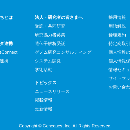
ちとは
法人・研究者の皆さまへ
採用情報
受託・共同研究
用語解説
研究協力者募集
倫理規約
タ連携
遺伝子解析受託
特定商取
eConnect
ゲノム研究コンサルティング
個人情報
連携
システム開発
個人情報
学術活動
情報セキ
サイトマ
トピックス
お問い合
ニュースリリース
掲載情報
更新情報
Copyright © Genequest Inc. All Rights Reserved.