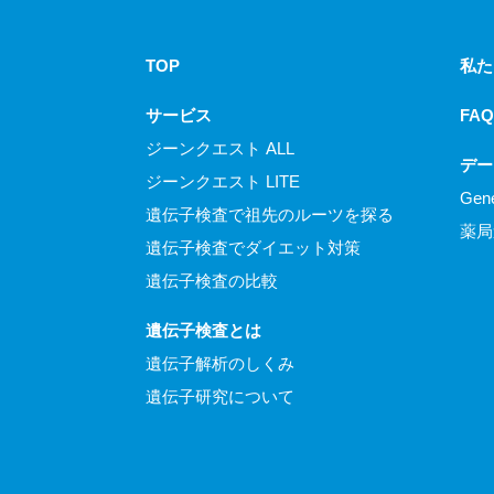
TOP
私た
サービス
FAQ
ジーンクエスト ALL
デー
ジーンクエスト LITE
Gen
遺伝子検査で祖先のルーツを探る
薬局
遺伝子検査でダイエット対策
遺伝子検査の比較
遺伝子検査とは
遺伝子解析のしくみ
遺伝子研究について