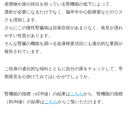
老廃物や尿の排出を担っている腎機能の低下によって、
透析が必要になるだけでなく、脳卒中や心筋梗塞などのリス
クも増加します。
さらにこの慢性腎臓病は自覚症状があまりなく、発見が遅れ
やすい性質があります。
そんな腎臓の機能を調べる血液検査項目にも遺伝的な要因が
報告されています。
ご自身の遺伝的な傾向とともに自分の尿をチェックして、早
期発見を心掛けてみてはいかがでしょうか。
腎機能の指標（sCR値）の結果は
こちら
から、腎機能の指標
（BUN値）の結果は
こちら
からご覧いただけます。