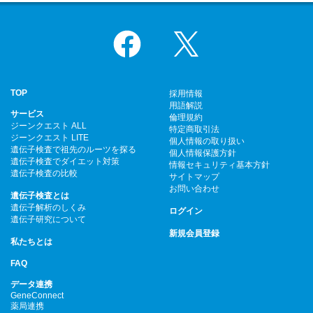
Facebook
X
TOP
採用情報
用語解説
サービス
倫理規約
ジーンクエスト ALL
特定商取引法
ジーンクエスト LITE
個人情報の取り扱い
遺伝子検査で祖先のルーツを探る
個人情報保護方針
遺伝子検査でダイエット対策
情報セキュリティ基本方針
遺伝子検査の比較
サイトマップ
お問い合わせ
遺伝子検査とは
遺伝子解析のしくみ
ログイン
遺伝子研究について
新規会員登録
私たちとは
FAQ
データ連携
GeneConnect
薬局連携