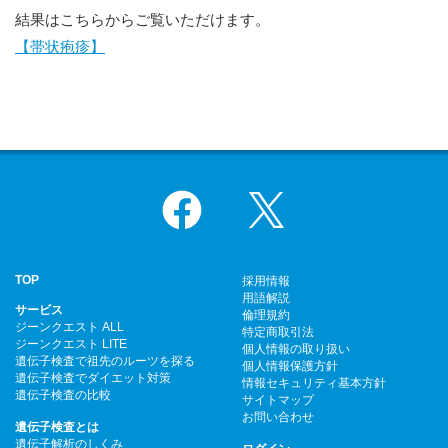
結果はこちらからご覧いただけます。
【帯状疱疹】
Facebook
X
TOP
採用情報
用語解説
サービス
倫理規約
ジーンクエスト ALL
特定商取引法
ジーンクエスト LITE
個人情報の取り扱い
遺伝子検査で祖先のルーツを探る
個人情報保護方針
遺伝子検査でダイエット対策
情報セキュリティ基本方針
遺伝子検査の比較
サイトマップ
お問い合わせ
遺伝子検査とは
遺伝子解析のしくみ