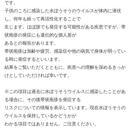
です。
子供のころに感染した水ぼうそうのウイルスが体内に潜伏
し、何年も経って再活性化することで
生じます。ほぼ誰でも発症する可能性がある疾患ですが、帯
状疱疹の発症にも遺伝的な個人差が
あるとの報告があります。
帯状疱疹は加齢や疲労、感染症や他の病気で身体が弱ってい
る時に発症するといいます。
結果をご覧いただくとともに、疾患への理解を深めるきっか
けとしていただければ幸いです。
※この項目は過去に水ぼうそうウイルスに感染したことがあ
る場合に、その後帯状疱疹を発症する
リスクについての情報を表示しています。現在水ぼうそうの
ウイルスを保持しているかどうかが
わかる項目ではありません。ご注意ください。