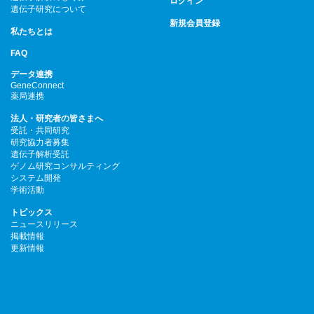
ログイン
遺伝子研究について
新規会員登録
私たちとは
FAQ
データ連携
GeneConnect
薬局連携
法人・研究者の皆さまへ
受託・共同研究
研究協力者募集
遺伝子解析受託
ゲノム研究コンサルティング
システム開発
学術活動
トピックス
ニュースリリース
掲載情報
更新情報