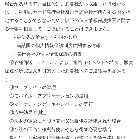
場合があります。当社では、お客様から収集した情報から
は、ご利用のカード発行会社及び当該会社が所在する国を特
定することができないため、以下の個人情報保護措置に関す
る情報を把握して、ご提供することはできません。
- 提供先が所在する外国の名称
- 当該国の個人情報保護制度に関する情報
- 発行会社の個人情報保護の措置
②各種郵送、Eメールによるご連絡（イベントの告知、販売
促進や研究拡大を目的としたお客様へのご連絡等を含みま
す）
③ウェブサイトの管理
④モバイル・アプリケーションの運用
⑤マーケティング・キャンペーンの実行
⑥広告効果の測定
⑦法令の定めに基づき開示又は提供を請求された場合
⑧当社の正当な権利行使にやむを得ず必要な場合
・当社は、お客様登録情報を当社が指定する第三者に提供