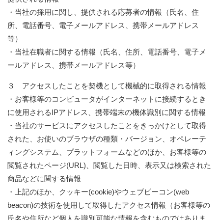
・当社の採用に関し、提供される応募者の情報（氏名、住
所、電話番号、電子メールアドレス、携帯メールアドレス
等）
・当社在職者に関する情報（氏名、住所、電話番号、電子メ
ールアドレス、携帯メールアドレス等）
３ アクセスしたことを契機として機械的に取得される情報
・お客様等のコンピュータがインターネットに接続するとき
に使用されるIPアドレス、携帯端末の機体識別に関する情報
・当社のサービスにアクセスしたことをきっかけとして取得
された、お使いのブラウザの種類・バージョン、オペレーテ
ィングシステム、プラットフォームなどのほか、お客様等の
閲覧されたページ(URL)、閲覧した日時、表示又は検索された
商品などに関する情報
・上記のほか、クッキー(cookie)やウェブビーコン(web
beacon)の技術を使用して取得したアクセス情報（お客様等の
氏名や住所など個人を識別可能な情報を含むものではありま