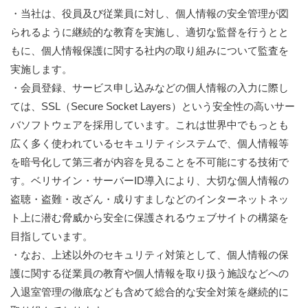
・当社は、役員及び従業員に対し、個人情報の安全管理が図
られるように継続的な教育を実施し、適切な監督を行うとと
もに、個人情報保護に関する社内の取り組みについて監査を
実施します。
・会員登録、サービス申し込みなどの個人情報の入力に際し
ては、SSL（Secure Socket Layers）という安全性の高いサー
バソフトウェアを採用しています。これは世界中でもっとも
広く多く使われているセキュリティシステムで、個人情報等
を暗号化して第三者が内容を見ることを不可能にする技術で
す。ベリサイン・サーバーID導入により、大切な個人情報の
盗聴・盗難・改ざん・成りすましなどのインターネットネッ
ト上に潜む脅威から安全に保護されるウェブサイトの構築を
目指しています。
・なお、上述以外のセキュリティ対策として、個人情報の保
護に関する従業員の教育や個人情報を取り扱う施設などへの
入退室管理の徹底なども含めて総合的な安全対策を継続的に