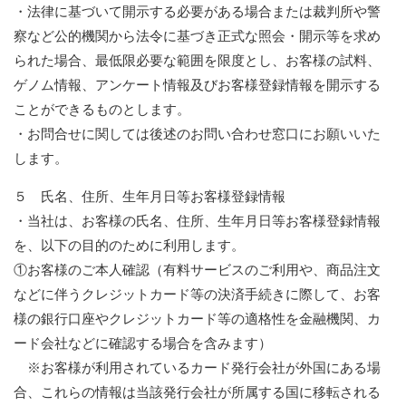
・法律に基づいて開示する必要がある場合または裁判所や警
察など公的機関から法令に基づき正式な照会・開示等を求め
られた場合、最低限必要な範囲を限度とし、お客様の試料、
ゲノム情報、アンケート情報及びお客様登録情報を開示する
ことができるものとします。
・お問合せに関しては後述のお問い合わせ窓口にお願いいた
します。
５ 氏名、住所、生年月日等お客様登録情報
・当社は、お客様の氏名、住所、生年月日等お客様登録情報
を、以下の目的のために利用します。
①お客様のご本人確認（有料サービスのご利用や、商品注文
などに伴うクレジットカード等の決済手続きに際して、お客
様の銀行口座やクレジットカード等の適格性を金融機関、カ
ード会社などに確認する場合を含みます）
※お客様が利用されているカード発行会社が外国にある場
合、これらの情報は当該発行会社が所属する国に移転される