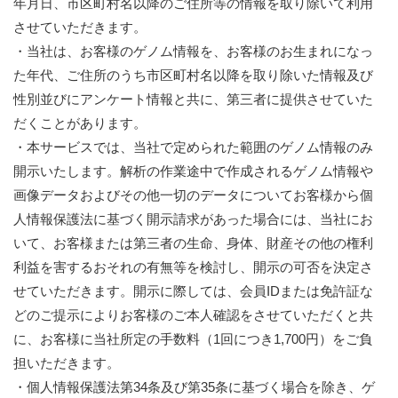
年月日、市区町村名以降のご住所等の情報を取り除いて利用
させていただきます。
・当社は、お客様のゲノム情報を、お客様のお生まれになっ
た年代、ご住所のうち市区町村名以降を取り除いた情報及び
性別並びにアンケート情報と共に、第三者に提供させていた
だくことがあります。
・本サービスでは、当社で定められた範囲のゲノム情報のみ
開示いたします。解析の作業途中で作成されるゲノム情報や
画像データおよびその他一切のデータについてお客様から個
人情報保護法に基づく開示請求があった場合には、当社にお
いて、お客様または第三者の生命、身体、財産その他の権利
利益を害するおそれの有無等を検討し、開示の可否を決定さ
せていただきます。開示に際しては、会員IDまたは免許証な
どのご提示によりお客様のご本人確認をさせていただくと共
に、お客様に当社所定の手数料（1回につき1,700円）をご負
担いただきます。
・個人情報保護法第34条及び第35条に基づく場合を除き、ゲ