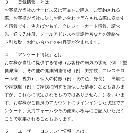
３ 「登録情報」とは
お客様が当社のサービス又は商品をご購入、ご契約される
際、お客様が当社に対しお問い合わせ等をされる際に収集す
る情報です。例えばお名前、クレジットカード情報、請求
先・送り先住所、メールアドレスや電話番号などの連絡先、
取引履歴、お問い合わせの内容等が含まれます。
４ 「アンケート情報」とは
お客様が当社に提供する情報（お客様の病気の状況（例：2型
糖尿病）、その他の健康関連情報（例：脈拍数、コレステロ
ール値、視力）、個人の特徴（例：眼の色、身長）、民族性
や家族歴（例：ご家族に関する類似した情報）なども含みま
すが、これらに限定されるものではありません。）をいいま
す。お客様がご自身のアカウントにサインインした状態でア
ンケート、入力フォームやその他掲示板等にご記入いただく
ことで収集されることもあります。
５ 「ユーザー・コンテンツ情報」とは