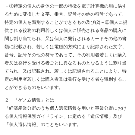
－①特定の個人の身体の一部の特徴を電子計算機の用に供す
るために変換した文字、番号、記号その他の符号であって、
特定の個人を識別することができるもの及び(2)－②個人に提
供される役務の利用若しくは個人に販売される商品の購入に
関し割り当てられ、又は個人に発行されるカードその他の書
類に記載され、若しくは電磁的方式により記録された文字、
番号、記号その他の符号であって、その利用者若しくは購入
者又は発行を受ける者ごとに異なるものとなるように割り当
てられ、又は記載され、若しくは記録されることにより、特
定の利用者若しくは購入者又は発行を受ける者を識別するこ
とができるものをいいます。
２ 「ゲノム情報」とは
「経済産業分野のうち個人遺伝情報を用いた事業分野におけ
る個人情報保護ガイドライン」に定める「遺伝情報」及び
「個人遺伝情報」のことをいいます。