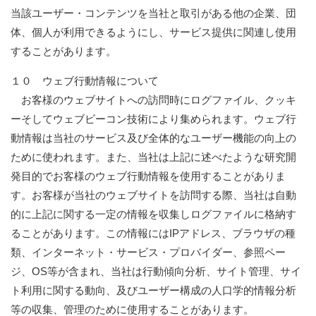
当該ユーザー・コンテンツを当社と取引がある他の企業、団
体、個人が利用できるようにし、サービス提供に関連し使用
することがあります。
１０ ウェブ行動情報について
お客様のウェブサイトへの訪問時にログファイル、クッキ
ーそしてウェブビーコン技術により集められます。ウェブ行
動情報は当社のサービス及び全体的なユーザー機能の向上の
ために使われます。また、当社は上記に述べたような研究開
発目的でお客様のウェブ行動情報を使用することがありま
す。お客様が当社のウェブサイトを訪問する際、当社は自動
的に上記に関する一定の情報を収集しログファイルに格納す
ることがあります。この情報にはIPアドレス、ブラウザの種
類、インターネット・サービス・プロバイダー、参照ペー
ジ、OS等が含まれ、当社は行動傾向分析、サイト管理、サイ
ト利用に関する動向、及びユーザー構成の人口学的情報分析
等の収集、管理のために使用することがあります。