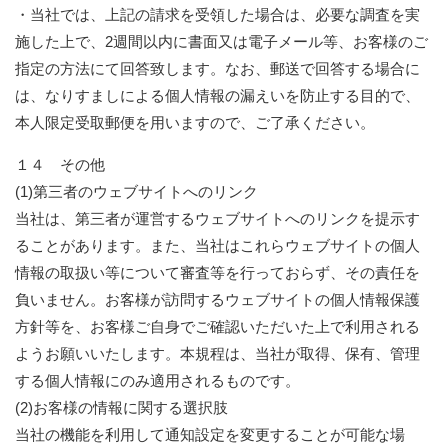
・当社では、上記の請求を受領した場合は、必要な調査を実
施した上で、2週間以内に書面又は電子メール等、お客様のご
指定の方法にて回答致します。なお、郵送で回答する場合に
は、なりすましによる個人情報の漏えいを防止する目的で、
本人限定受取郵便を用いますので、ご了承ください。
１４ その他
(1)第三者のウェブサイトへのリンク
当社は、第三者が運営するウェブサイトへのリンクを提示す
ることがあります。また、当社はこれらウェブサイトの個人
情報の取扱い等について審査等を行っておらず、その責任を
負いません。お客様が訪問するウェブサイトの個人情報保護
方針等を、お客様ご自身でご確認いただいた上で利用される
ようお願いいたします。本規程は、当社が取得、保有、管理
する個人情報にのみ適用されるものです。
(2)お客様の情報に関する選択肢
当社の機能を利用して通知設定を変更することが可能な場