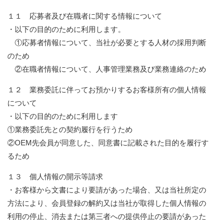
１１ 応募者及び在職者に関する情報について
・以下の目的のために利用します。
①応募者情報について、当社が必要とする人材の採用判断
のため
②在職者情報について、人事管理業務及び業務連絡のため
１２ 業務委託に伴ってお預かりするお客様所有の個人情報
について
・以下の目的のために利用します
①業務委託先との契約履行を行うため
②OEM先会員が同意した、同意書に記載された目的を履行す
るため
１３ 個人情報の開示等請求
・お客様から文書により要請があった場合、又は当社所定の
方法により、会員登録の解約又は当社が取得した個人情報の
利用の停止、消去または第三者への提供停止の要請があった