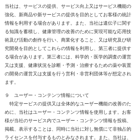
当社は、サービスの提供、サービス向上又はサービス機能の
強化、新商品や新サービスの提供を目的としてお客様の統計
情報を利用する場合があります。また、当社は遺伝子に関す
る知識を蓄積し、健康管理の改善のために実現可能な応用技
術及び活動の創作を行い、商業化すること、又は研究及び研
究開発を目的としてこれらの情報を利用し、第三者に提供す
る場合があります。第三者には、科学的・医学的調査の運営
又は支援、健康状況を診断・予測・治療するための薬や装置
の開発の運営又は支援を行う営利・非営利団体等が想定され
ます。
９ ユーザー・コンテンツ情報について
特定サービスの提供又は全体的なユーザー機能の改善のた
めに、当社はユーザー・コンテンツ情報を使用します。お客
様が当社のサービス内でユーザー・コンテンツ情報を投稿、
掲載、表示することは、同時に当社に対し無償にて非独占的
ライセンスを付与するものとみなされます。また、当社は、