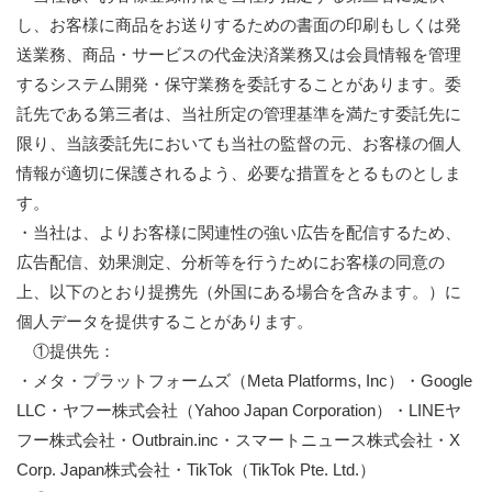
し、お客様に商品をお送りするための書面の印刷もしくは発
送業務、商品・サービスの代金決済業務又は会員情報を管理
するシステム開発・保守業務を委託することがあります。委
託先である第三者は、当社所定の管理基準を満たす委託先に
限り、当該委託先においても当社の監督の元、お客様の個人
情報が適切に保護されるよう、必要な措置をとるものとしま
す。
・当社は、よりお客様に関連性の強い広告を配信するため、
広告配信、効果測定、分析等を行うためにお客様の同意の
上、以下のとおり提携先（外国にある場合を含みます。）に
個人データを提供することがあります。
①提供先：
・メタ・プラットフォームズ（Meta Platforms, Inc）・Google
LLC・ヤフー株式会社（Yahoo Japan Corporation）・LINEヤ
フー株式会社・Outbrain.inc・スマートニュース株式会社・X
Corp. Japan株式会社・TikTok（TikTok Pte. Ltd.）