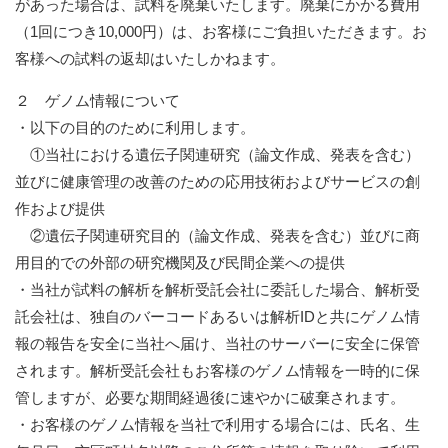
があった場合は、試料を廃棄いたします。廃棄にかかる費用
（1回につき10,000円）は、お客様にご負担いただきます。お
客様への試料の返却はいたしかねます。
２ ゲノム情報について
・以下の目的のために利用します。
①当社における遺伝子関連研究（論文作成、発表を含む）
並びに健康管理の改善のための応用技術およびサービスの創
作および提供
②遺伝子関連研究目的（論文作成、発表を含む）並びに商
用目的での外部の研究機関及び民間企業への提供
・当社が試料の解析を解析受託会社に委託した場合、解析受
託会社は、独自のバーコードあるいは解析IDと共にゲノム情
報の報告を安全に当社へ届け、当社のサーバーに安全に保管
されます。解析受託会社もお客様のゲノム情報を一時的に保
管しますが、必要な期間経過後に速やかに破棄されます。
・お客様のゲノム情報を当社で利用する場合には、氏名、生