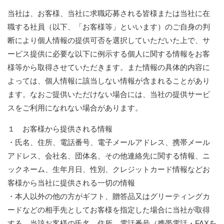
当社は、お客様、当社に求職応募される皆様または当社に在
職する社員（以下、「お客様等」といいます）のご自身の判
断により個人情報の提供可否を選択していただいた上で、サ
ービス提供に必要な以下に例示する個人に関する情報をお客
様等から取得させていただきます。また情報の具体的内容に
よっては、個人情報に該当しない情報が含まれることがあり
ます。なおご提供いただけない場合には、当社の提供サービ
スをご利用になれない場合があります。
１ お客様から提供される情報
・氏名、住所、電話番号、電子メールアドレス、携帯メール
アドレス、会社名、団体名、その他連絡先に関する情報、ニ
ックネーム、生年月日、性別、クレジットカード情報などお
客様から当社に提供される一切の情報
・本人以外の他の方がギフト、贈答品又はグリーティングカ
ードなどの相手先としてお客様を指定した場合に当社が取得
する、当該お客様の氏名、住所、電話番号（携帯電話・FAXを