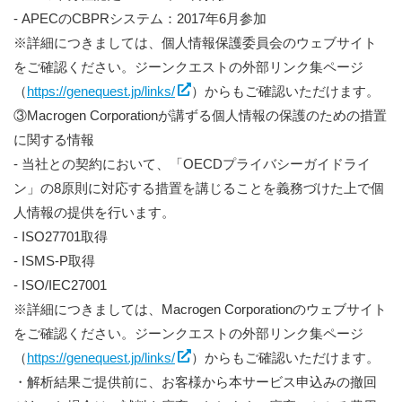
- APECのCBPRシステム：2017年6月参加
※詳細につきましては、個人情報保護委員会のウェブサイト
をご確認ください。ジーンクエストの外部リンク集ページ
（
https://genequest.jp/links/
）からもご確認いただけます。
③Macrogen Corporationが講ずる個人情報の保護のための措置
に関する情報
- 当社との契約において、「OECDプライバシーガイドライ
ン」の8原則に対応する措置を講じることを義務づけた上で個
人情報の提供を行います。
- ISO27701取得
- ISMS-P取得
- ISO/IEC27001
※詳細につきましては、Macrogen Corporationのウェブサイト
をご確認ください。ジーンクエストの外部リンク集ページ
（
https://genequest.jp/links/
）からもご確認いただけます。
・解析結果ご提供前に、お客様から本サービス申込みの撤回