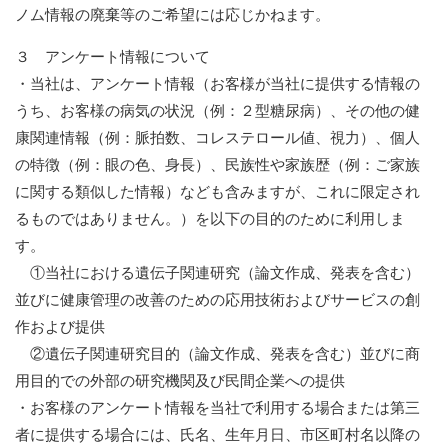
ノム情報の廃棄等のご希望には応じかねます。
３ アンケート情報について
・当社は、アンケート情報（お客様が当社に提供する情報の
うち、お客様の病気の状況（例：２型糖尿病）、その他の健
康関連情報（例：脈拍数、コレステロール値、視力）、個人
の特徴（例：眼の色、身長）、民族性や家族歴（例：ご家族
に関する類似した情報）なども含みますが、これに限定され
るものではありません。）を以下の目的のために利用しま
す。
①当社における遺伝子関連研究（論文作成、発表を含む）
並びに健康管理の改善のための応用技術およびサービスの創
作および提供
②遺伝子関連研究目的（論文作成、発表を含む）並びに商
用目的での外部の研究機関及び民間企業への提供
・お客様のアンケート情報を当社で利用する場合または第三
者に提供する場合には、氏名、生年月日、市区町村名以降の