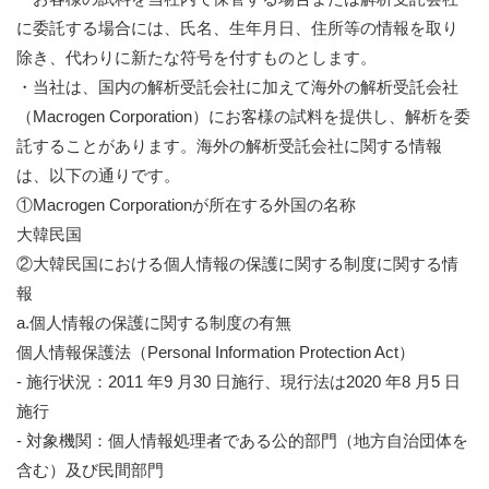
に委託する場合には、氏名、生年月日、住所等の情報を取り
除き、代わりに新たな符号を付すものとします。
・当社は、国内の解析受託会社に加えて海外の解析受託会社
（Macrogen Corporation）にお客様の試料を提供し、解析を委
託することがあります。海外の解析受託会社に関する情報
は、以下の通りです。
①Macrogen Corporationが所在する外国の名称
大韓民国
②大韓民国における個人情報の保護に関する制度に関する情
報
a.個人情報の保護に関する制度の有無
個人情報保護法（Personal Information Protection Act）
- 施行状況：2011 年9 月30 日施行、現行法は2020 年8 月5 日
施行
- 対象機関：個人情報処理者である公的部門（地方自治団体を
含む）及び民間部門