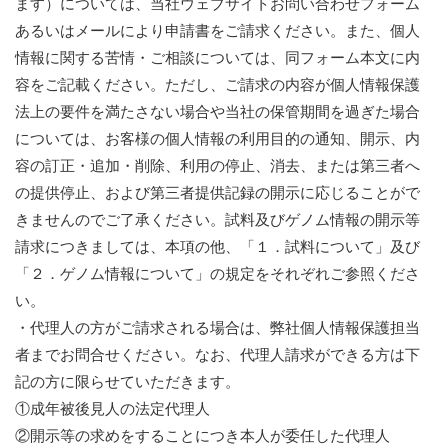
ます）については、当社ウェブサイトお問い合わせフォーム
あるいはメールにより申請書をご請求ください。また、個人
情報に関する苦情・ご相談については、同フォーム本文に内
容をご記載ください。ただし、ご請求の内容が個人情報保護
法上の要件を満たさない場合や当社の保管期間を過ぎた場合
については、お客様の個人情報の利用目的の通知、開示、内
容の訂正・追加・削除、利用の停止、消去、または第三者へ
の提供停止、および第三者提供記録の開示に応じることがで
きませんのでご了承ください。試料及びゲノム情報の開示等
請求につきましては、本項の他、「１．試料について」及び
「２．ゲノム情報について」の規定をそれぞれご参照くださ
い。
・代理人の方がご請求される場合は、弊社個人情報保護担当
者までお問合せください。なお、代理人請求ができる方は下
記の方に限らせていただきます。
①成年被後見人の法定代理人
②開示等の求めをすることにつき本人が委任した代理人