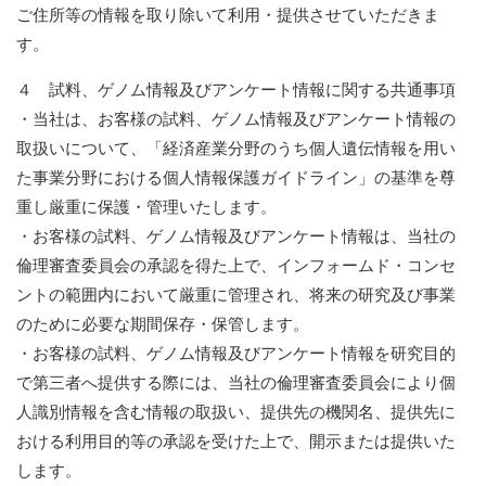
ご住所等の情報を取り除いて利用・提供させていただきま
す。
４ 試料、ゲノム情報及びアンケート情報に関する共通事項
・当社は、お客様の試料、ゲノム情報及びアンケート情報の
取扱いについて、「経済産業分野のうち個人遺伝情報を用い
た事業分野における個人情報保護ガイドライン」の基準を尊
重し厳重に保護・管理いたします。
・お客様の試料、ゲノム情報及びアンケート情報は、当社の
倫理審査委員会の承認を得た上で、インフォームド・コンセ
ントの範囲内において厳重に管理され、将来の研究及び事業
のために必要な期間保存・保管します。
・お客様の試料、ゲノム情報及びアンケート情報を研究目的
で第三者へ提供する際には、当社の倫理審査委員会により個
人識別情報を含む情報の取扱い、提供先の機関名、提供先に
おける利用目的等の承認を受けた上で、開示または提供いた
します。