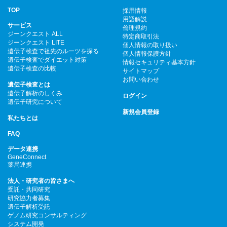
TOP
採用情報
用語解説
サービス
倫理規約
ジーンクエスト ALL
特定商取引法
ジーンクエスト LITE
個人情報の取り扱い
遺伝子検査で祖先のルーツを探る
個人情報保護方針
遺伝子検査でダイエット対策
情報セキュリティ基本方針
遺伝子検査の比較
サイトマップ
お問い合わせ
遺伝子検査とは
遺伝子解析のしくみ
ログイン
遺伝子研究について
新規会員登録
私たちとは
FAQ
データ連携
GeneConnect
薬局連携
法人・研究者の皆さまへ
受託・共同研究
研究協力者募集
遺伝子解析受託
ゲノム研究コンサルティング
システム開発